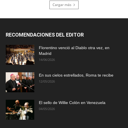
Cargar más
RECOMENDACIONES DEL EDITOR
Florentino venció al Diablo otra vez, en
Madrid
14/06/2026
En sus cielos estrellados, Roma te recibe
12/05/2026
El sello de Willie Colón en Venezuela
04/05/2026