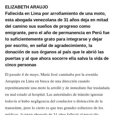
ELIZABETH ARAUJO
Fallecida en Lima por arrollamiento de una moto,
esta abogada venezolana de 31 años deja en mitad
del camino sus sueños de progreso como
emigrante, pero el año de permanencia en Perú fue
lo suficientemente grato para integrarse y dejar
por escrito, en señal de agradecimiento, la
donación de sus órganos al país que le abrió las
puertas y al que ahora socorre ella salva la vida de
cinco personas
El pasado 4 de mayo, María José caminaba por la avenida
Arequipa en Lima en busca de una dirección cuando
repentinamente una moto la arrolló y de inmediato fue trasladada
en mal estado al hospital. Las autoridades de tránsito ignoran
todavía si hubo negligencia del conductor o distracción de la
transeúnte, pero lo cierto es que tras grandes esfuerzos de los
médicos, la joven abogada de 31 años falleció al tercer día.