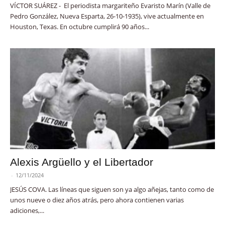
VÍCTOR SUÁREZ - El periodista margariteño Evaristo Marín (Valle de
Pedro González, Nueva Esparta, 26-10-1935), vive actualmente en
Houston, Texas. En octubre cumplirá 90 años...
Alexis Argüello y el Libertador
-
12/11/2024
JESÚS COVA. Las líneas que siguen son ya algo añejas, tanto como de
unos nueve o diez años atrás, pero ahora contienen varias
adiciones,...