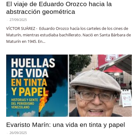
El viaje de Eduardo Orozco hacia la
abstracción geométrica
-
27/09/2025
VÍCTOR SUÁREZ - Eduardo Orozco hacía los carteles de los cines de
Maturín, mientras estudiaba bachillerato. Nació en Santa Bárbara de
Maturín en 1945. En...
Evaristo Marín: una vida en tinta y papel
-
26/09/2025