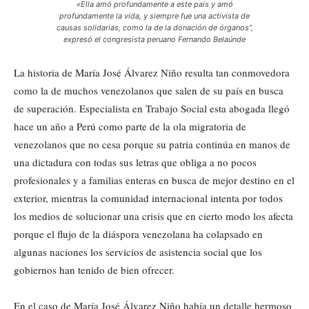
«Ella amó profundamente a este país y amó
profundamente la vida, y siempre fue una activista de
causas solidarias, como la de la donación de órganos”,
expresó el congresista peruano Fernando Belaúnde
La historia de María José Álvarez Niño resulta tan conmovedora
como la de muchos venezolanos que salen de su país en busca
de superación. Especialista en Trabajo Social esta abogada llegó
hace un año a Perú como parte de la ola migratoria de
venezolanos que no cesa porque su patria continúa en manos de
una dictadura con todas sus letras que obliga a no pocos
profesionales y a familias enteras en busca de mejor destino en el
exterior, mientras la comunidad internacional intenta por todos
los medios de solucionar una crisis que en cierto modo los afecta
porque el flujo de la diáspora venezolana ha colapsado en
algunas naciones los servicios de asistencia social que los
gobiernos han tenido de bien ofrecer.
En el caso de María José Álvarez Niño había un detalle hermoso