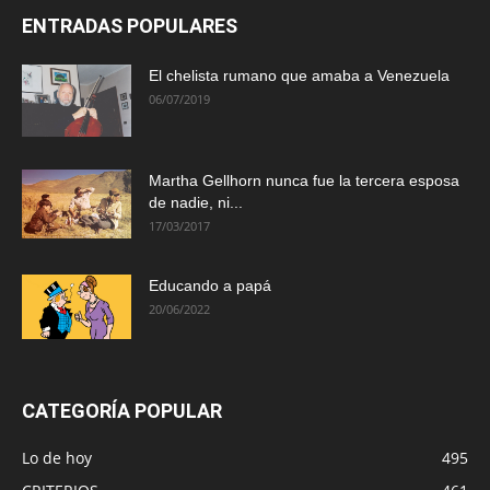
ENTRADAS POPULARES
El chelista rumano que amaba a Venezuela
06/07/2019
Martha Gellhorn nunca fue la tercera esposa
de nadie, ni...
17/03/2017
Educando a papá
20/06/2022
CATEGORÍA POPULAR
Lo de hoy
495