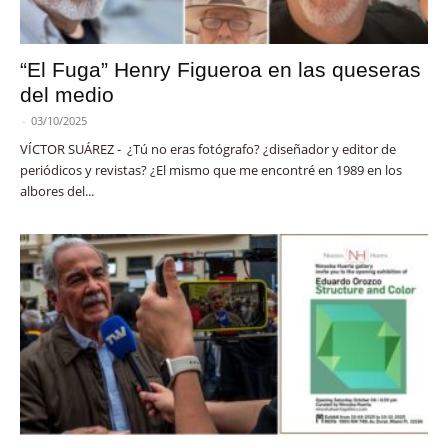
“El Fuga” Henry Figueroa en las queseras
del medio
-
03/10/2025
VÍCTOR SUÁREZ - ¿Tú no eras fotógrafo? ¿diseñador y editor de
periódicos y revistas? ¿El mismo que me encontré en 1989 en los
albores del...