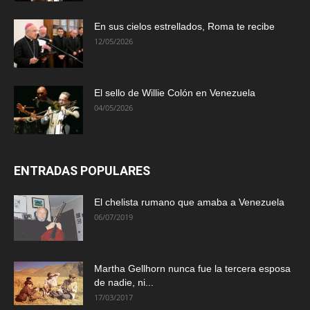
En sus cielos estrellados, Roma te recibe
12/05/2026
El sello de Willie Colón en Venezuela
04/05/2026
ENTRADAS POPULARES
El chelista rumano que amaba a Venezuela
06/07/2019
Martha Gellhorn nunca fue la tercera esposa
de nadie, ni...
17/03/2017