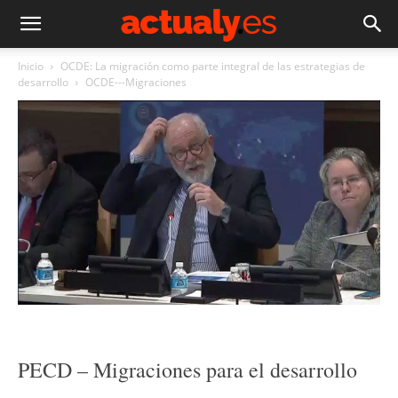
Inicio
OCDE: La migración como parte integral de las estrategias de
desarrollo
OCDE---Migraciones
PECD – Migraciones para el desarrollo