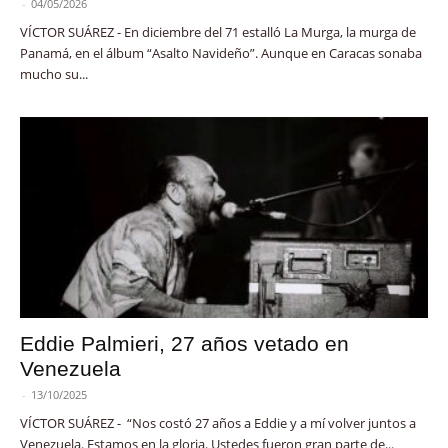
-
04/05/2026
VÍCTOR SUÁREZ - En diciembre del 71 estalló La Murga, la murga de
Panamá, en el álbum “Asalto Navideño”. Aunque en Caracas sonaba
mucho su...
Eddie Palmieri, 27 años vetado en
Venezuela
-
13/10/2025
VÍCTOR SUÁREZ - “Nos costó 27 años a Eddie y a mí volver juntos a
Venezuela. Estamos en la gloria. Ustedes fueron gran parte de...