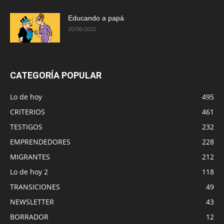
Educando a papá
20/06/2022
CATEGORÍA POPULAR
Lo de hoy
495
CRITERIOS
461
TESTIGOS
232
EMPRENDEDORES
228
MIGRANTES
212
Lo de hoy 2
118
TRANSICIONES
49
NEWSLETTER
43
BORRADOR
12