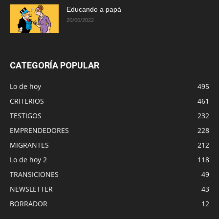
Educando a papá
20/06/2022
CATEGORÍA POPULAR
Lo de hoy
495
CRITERIOS
461
TESTIGOS
232
EMPRENDEDORES
228
MIGRANTES
212
Lo de hoy 2
118
TRANSICIONES
49
NEWSLETTER
43
BORRADOR
12