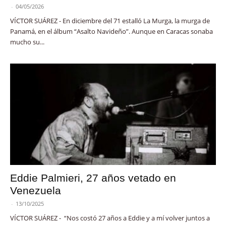
-
04/05/2026
VÍCTOR SUÁREZ - En diciembre del 71 estalló La Murga, la murga de
Panamá, en el álbum “Asalto Navideño”. Aunque en Caracas sonaba
mucho su...
Eddie Palmieri, 27 años vetado en
Venezuela
-
13/10/2025
VÍCTOR SUÁREZ - “Nos costó 27 años a Eddie y a mí volver juntos a