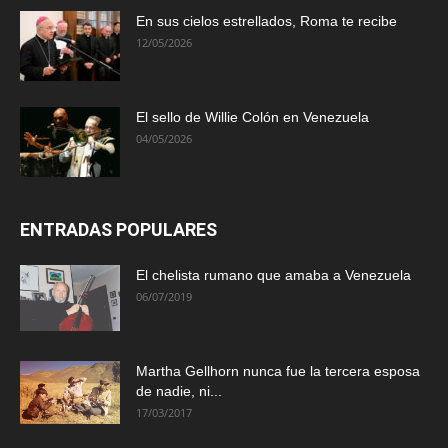
En sus cielos estrellados, Roma te recibe
12/05/2026
El sello de Willie Colón en Venezuela
04/05/2026
ENTRADAS POPULARES
El chelista rumano que amaba a Venezuela
06/07/2019
Martha Gellhorn nunca fue la tercera esposa
de nadie, ni...
17/03/2017