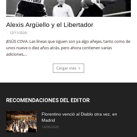
Alexis Argüello y el Libertador
-
12/11/2024
JESÚS COVA. Las líneas que siguen son ya algo añejas, tanto como de
unos nueve o diez años atrás, pero ahora contienen varias
adiciones,...
Cargar más
RECOMENDACIONES DEL EDITOR
Florentino venció al Diablo otra vez, en
Madrid
14/06/2026