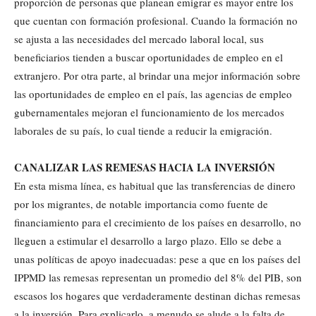
proporción de personas que planean emigrar es mayor entre los
que cuentan con formación profesional. Cuando la formación no
se ajusta a las necesidades del mercado laboral local, sus
beneficiarios tienden a buscar oportunidades de empleo en el
extranjero. Por otra parte, al brindar una mejor información sobre
las oportunidades de empleo en el país, las agencias de empleo
gubernamentales mejoran el funcionamiento de los mercados
laborales de su país, lo cual tiende a reducir la emigración.
CANALIZAR LAS REMESAS HACIA LA INVERSIÓN
En esta misma línea, es habitual que las transferencias de dinero
por los migrantes, de notable importancia como fuente de
financiamiento para el crecimiento de los países en desarrollo, no
lleguen a estimular el desarrollo a largo plazo. Ello se debe a
unas políticas de apoyo inadecuadas: pese a que en los países del
IPPMD las remesas representan un promedio del 8% del PIB, son
escasos los hogares que verdaderamente destinan dichas remesas
a la inversión. Para explicarlo, a menudo se alude a la falta de