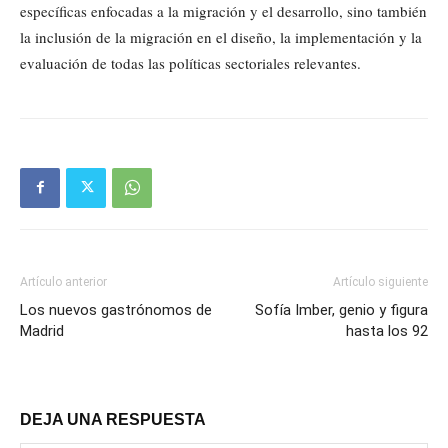
específicas enfocadas a la migración y el desarrollo, sino también
la inclusión de la migración en el diseño, la implementación y la
evaluación de todas las políticas sectoriales relevantes.
Artículo anterior
Artículo siguiente
Los nuevos gastrónomos de
Sofía Imber, genio y figura
Madrid
hasta los 92
DEJA UNA RESPUESTA