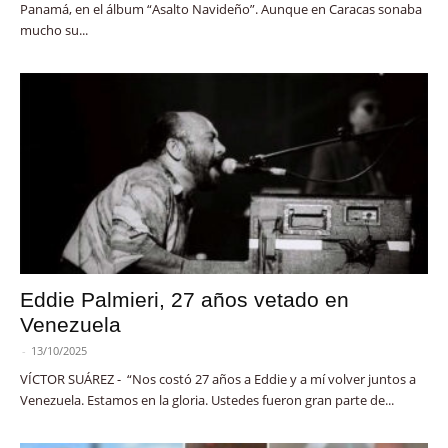
Panamá, en el álbum “Asalto Navideño”. Aunque en Caracas sonaba
mucho su...
Eddie Palmieri, 27 años vetado en
Venezuela
-
13/10/2025
VÍCTOR SUÁREZ - “Nos costó 27 años a Eddie y a mí volver juntos a
Venezuela. Estamos en la gloria. Ustedes fueron gran parte de...