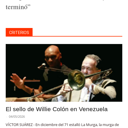
terminó”
CRITERIOS
El sello de Willie Colón en Venezuela
-
04/05/2026
VÍCTOR SUÁREZ - En diciembre del 71 estalló La Murga, la murga de