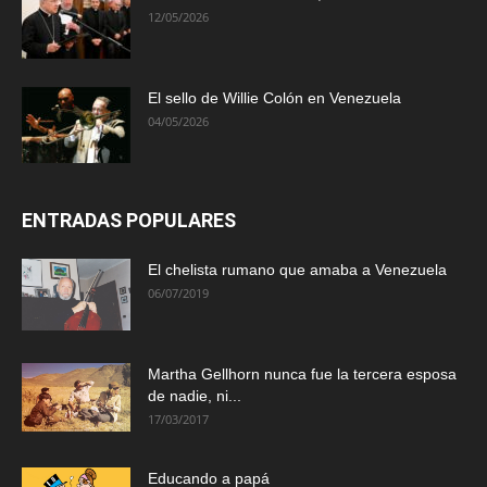
12/05/2026
El sello de Willie Colón en Venezuela
04/05/2026
ENTRADAS POPULARES
El chelista rumano que amaba a Venezuela
06/07/2019
Martha Gellhorn nunca fue la tercera esposa
de nadie, ni...
17/03/2017
Educando a papá