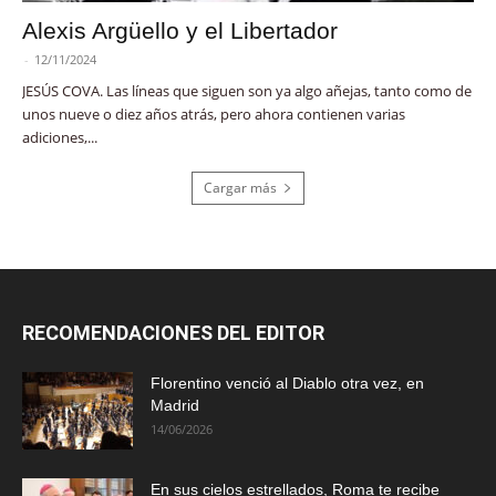
Alexis Argüello y el Libertador
-
12/11/2024
JESÚS COVA. Las líneas que siguen son ya algo añejas, tanto como de
unos nueve o diez años atrás, pero ahora contienen varias
adiciones,...
Cargar más
RECOMENDACIONES DEL EDITOR
Florentino venció al Diablo otra vez, en
Madrid
14/06/2026
En sus cielos estrellados, Roma te recibe