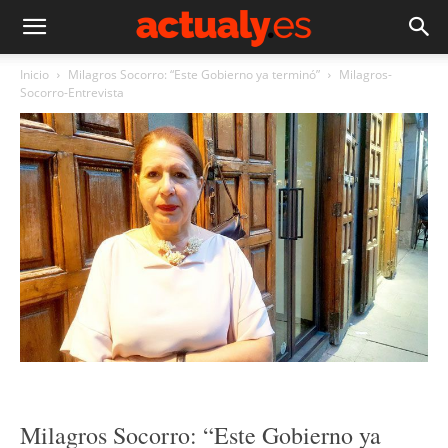
Inicio
Milagros Socorro: “Este Gobierno ya terminó”
Milagros-
Socorro-Entrevista
Milagros Socorro: “Este Gobierno ya