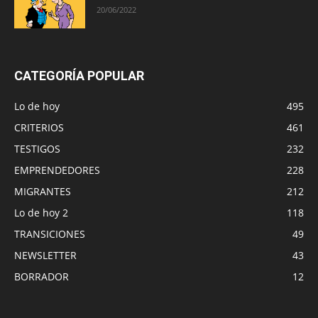
20/06/2022
CATEGORÍA POPULAR
Lo de hoy
495
CRITERIOS
461
TESTIGOS
232
EMPRENDEDORES
228
MIGRANTES
212
Lo de hoy 2
118
TRANSICIONES
49
NEWSLETTER
43
BORRADOR
12