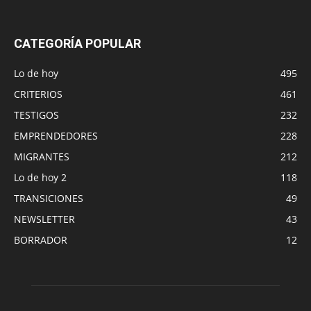
CATEGORÍA POPULAR
Lo de hoy
495
CRITERIOS
461
TESTIGOS
232
EMPRENDEDORES
228
MIGRANTES
212
Lo de hoy 2
118
TRANSICIONES
49
NEWSLETTER
43
BORRADOR
12