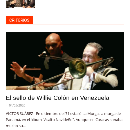
CRITERIOS
El sello de Willie Colón en Venezuela
-
04/05/2026
VÍCTOR SUÁREZ - En diciembre del 71 estalló La Murga, la murga de
Panamá, en el álbum “Asalto Navideño”. Aunque en Caracas sonaba
mucho su...