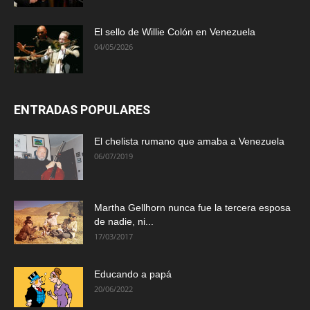
El sello de Willie Colón en Venezuela
04/05/2026
ENTRADAS POPULARES
El chelista rumano que amaba a Venezuela
06/07/2019
Martha Gellhorn nunca fue la tercera esposa
de nadie, ni...
17/03/2017
Educando a papá
20/06/2022