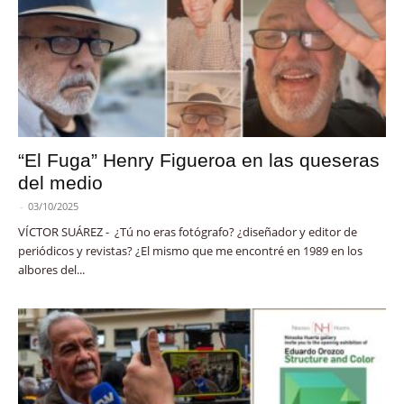
“El Fuga” Henry Figueroa en las queseras
del medio
-
03/10/2025
VÍCTOR SUÁREZ - ¿Tú no eras fotógrafo? ¿diseñador y editor de
periódicos y revistas? ¿El mismo que me encontré en 1989 en los
albores del...