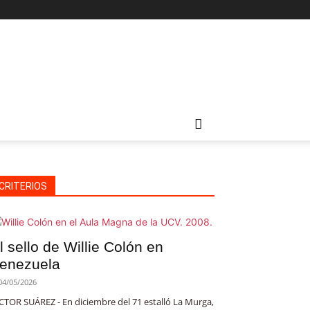
CRITERIOS
l sello de Willie Colón en
enezuela
04/05/2026
CTOR SUÁREZ - En diciembre del 71 estalló La Murga,