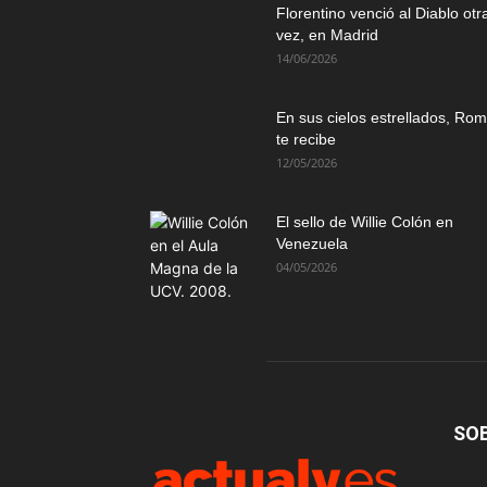
Florentino venció al Diablo otr
vez, en Madrid
14/06/2026
En sus cielos estrellados, Ro
te recibe
12/05/2026
El sello de Willie Colón en
Venezuela
04/05/2026
SO