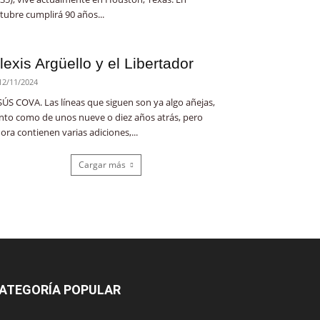
tubre cumplirá 90 años...
lexis Argüello y el Libertador
12/11/2024
SÚS COVA. Las líneas que siguen son ya algo añejas,
nto como de unos nueve o diez años atrás, pero
ora contienen varias adiciones,...
Cargar más
ATEGORÍA POPULAR