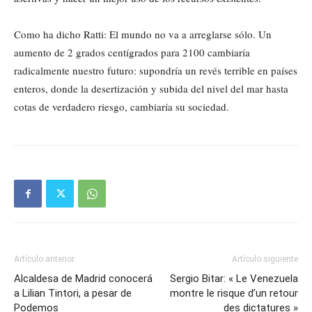
Como ha dicho Ratti: El mundo no va a arreglarse sólo. Un
aumento de 2 grados centígrados para 2100 cambiaría
radicalmente nuestro futuro: supondría un revés terrible en países
enteros, donde la desertización y subida del nivel del mar hasta
cotas de verdadero riesgo, cambiaría su sociedad.
Artículo anterior
Artículo siguiente
Alcaldesa de Madrid conocerá
Sergio Bitar: « Le Venezuela
a Lilian Tintori, a pesar de
montre le risque d’un retour
Podemos
des dictatures »