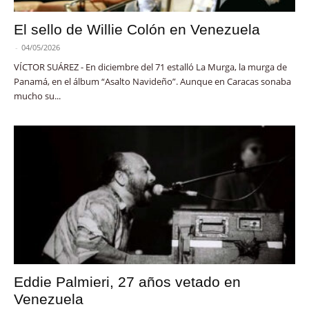
El sello de Willie Colón en Venezuela
-
04/05/2026
VÍCTOR SUÁREZ - En diciembre del 71 estalló La Murga, la murga de
Panamá, en el álbum “Asalto Navideño”. Aunque en Caracas sonaba
mucho su...
Eddie Palmieri, 27 años vetado en
Venezuela