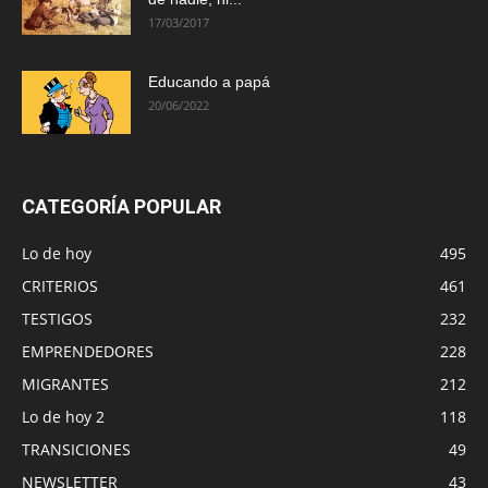
17/03/2017
Educando a papá
20/06/2022
CATEGORÍA POPULAR
Lo de hoy
495
CRITERIOS
461
TESTIGOS
232
EMPRENDEDORES
228
MIGRANTES
212
Lo de hoy 2
118
TRANSICIONES
49
NEWSLETTER
43