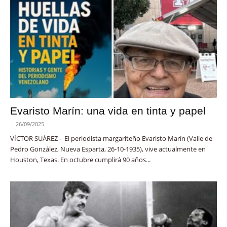
Evaristo Marín: una vida en tinta y papel
-
26/09/2025
VÍCTOR SUÁREZ - El periodista margariteño Evaristo Marín (Valle de
Pedro González, Nueva Esparta, 26-10-1935), vive actualmente en
Houston, Texas. En octubre cumplirá 90 años...