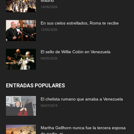
Madrid
14/06/2026
En sus cielos estrellados, Roma te recibe
12/05/2026
El sello de Willie Colón en Venezuela
04/05/2026
ENTRADAS POPULARES
El chelista rumano que amaba a Venezuela
06/07/2019
Martha Gellhorn nunca fue la tercera esposa
de nadie, ni...