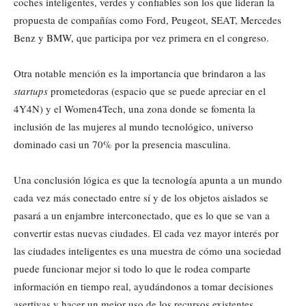
coches inteligentes, verdes y confiables son los que lideran la
propuesta de compañías como Ford, Peugeot, SEAT, Mercedes
Benz y BMW, que participa por vez primera en el congreso.
Otra notable mención es la importancia que brindaron a las
startups
prometedoras (espacio que se puede apreciar en el
4Y4N) y el Women4Tech, una zona donde se fomenta la
inclusión de las mujeres al mundo tecnológico, universo
dominado casi un 70% por la presencia masculina.
Una conclusión lógica es que la tecnología apunta a un mundo
cada vez más conectado entre sí y de los objetos aislados se
pasará a un enjambre interconectado, que es lo que se van a
convertir estas nuevas ciudades. El cada vez mayor interés por
las ciudades inteligentes es una muestra de cómo una sociedad
puede funcionar mejor si todo lo que le rodea comparte
información en tiempo real, ayudándonos a tomar decisiones
asertivas y hacer un mejor uso de los recursos existentes.