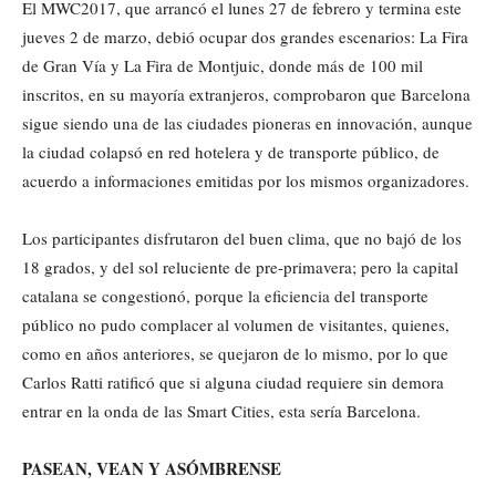
El MWC2017, que arrancó el lunes 27 de febrero y termina este
jueves 2 de marzo, debió ocupar dos grandes escenarios: La Fira
de Gran Vía y La Fira de Montjuic, donde más de 100 mil
inscritos, en su mayoría extranjeros, comprobaron que Barcelona
sigue siendo una de las ciudades pioneras en innovación, aunque
la ciudad colapsó en red hotelera y de transporte público, de
acuerdo a informaciones emitidas por los mismos organizadores.
Los participantes disfrutaron del buen clima, que no bajó de los
18 grados, y del sol reluciente de pre-primavera; pero la capital
catalana se congestionó, porque la eficiencia del transporte
público no pudo complacer al volumen de visitantes, quienes,
como en años anteriores, se quejaron de lo mismo, por lo que
Carlos Ratti ratificó que si alguna ciudad requiere sin demora
entrar en la onda de las Smart Cities, esta sería Barcelona.
PASEAN, VEAN Y ASÓMBRENSE