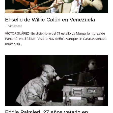
El sello de Willie Colón en Venezuela
-
04/05/2026
VÍCTOR SUÁREZ - En diciembre del 71 estalló La Murga, la murga de
Panamá, en el álbum “Asalto Navideño”. Aunque en Caracas sonaba
mucho su...
Eddie Palmieri, 27 años vetado en