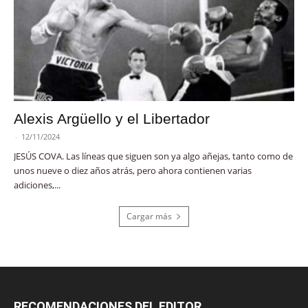
Alexis Argüello y el Libertador
-
12/11/2024
JESÚS COVA. Las líneas que siguen son ya algo añejas, tanto como de
unos nueve o diez años atrás, pero ahora contienen varias
adiciones,...
Cargar más
RECOMENDACIONES DEL EDITOR