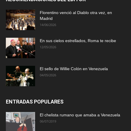
Florentino venció al Diablo otra vez, en
Madrid
14/06/2026
En sus cielos estrellados, Roma te recibe
12/05/2026
El sello de Willie Colón en Venezuela
04/05/2026
ENTRADAS POPULARES
El chelista rumano que amaba a Venezuela
06/07/2019