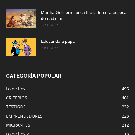
Martha Gellhorn nunca fue la tercera esposa
de nadie, ni...
17/03/2017
Educando a papá
20/06/2022
CATEGORÍA POPULAR
Lo de hoy
495
CRITERIOS
461
TESTIGOS
232
EMPRENDEDORES
228
MIGRANTES
212
Lo de hoy 2
118