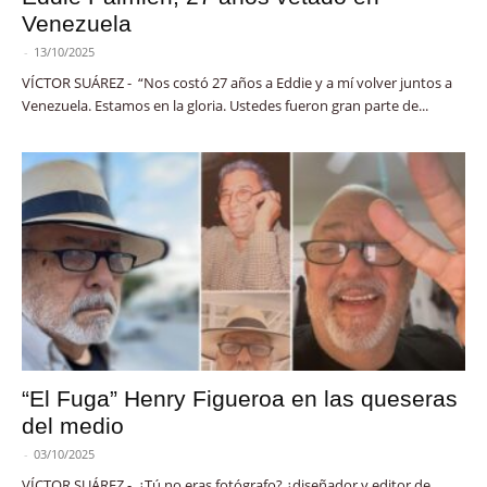
Venezuela
-
13/10/2025
VÍCTOR SUÁREZ - “Nos costó 27 años a Eddie y a mí volver juntos a
Venezuela. Estamos en la gloria. Ustedes fueron gran parte de...
“El Fuga” Henry Figueroa en las queseras
del medio
-
03/10/2025
VÍCTOR SUÁREZ - ¿Tú no eras fotógrafo? ¿diseñador y editor de