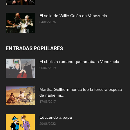
El sello de Willie Colón en Venezuela
04/05/2026
ENTRADAS POPULARES
El chelista rumano que amaba a Venezuela
06/07/2019
Martha Gellhorn nunca fue la tercera esposa
de nadie, ni...
17/03/2017
Educando a papá
20/06/2022