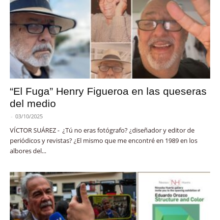
“El Fuga” Henry Figueroa en las queseras
del medio
-
03/10/2025
VÍCTOR SUÁREZ - ¿Tú no eras fotógrafo? ¿diseñador y editor de
periódicos y revistas? ¿El mismo que me encontré en 1989 en los
albores del...