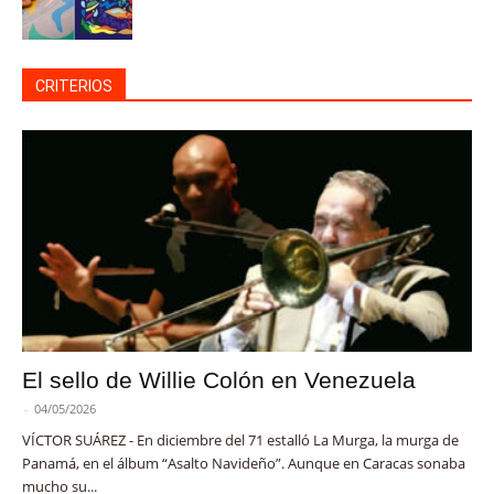
CRITERIOS
El sello de Willie Colón en Venezuela
-
04/05/2026
VÍCTOR SUÁREZ - En diciembre del 71 estalló La Murga, la murga de
Panamá, en el álbum “Asalto Navideño”. Aunque en Caracas sonaba
mucho su...