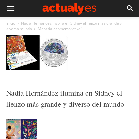
Inicio
Nadia Hernández inspira en Sídney el lienzo más grande y
diverso mundo
Moneda-conmemorativa1
Nadia Hernández ilumina en Sídney el
lienzo más grande y diverso del mundo