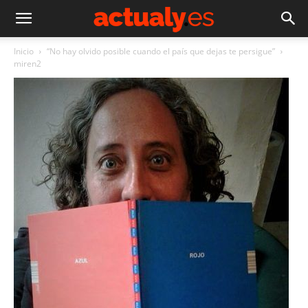
Inicio
“No hay olvido posible cuando el país que dejas te persigue”
miren2