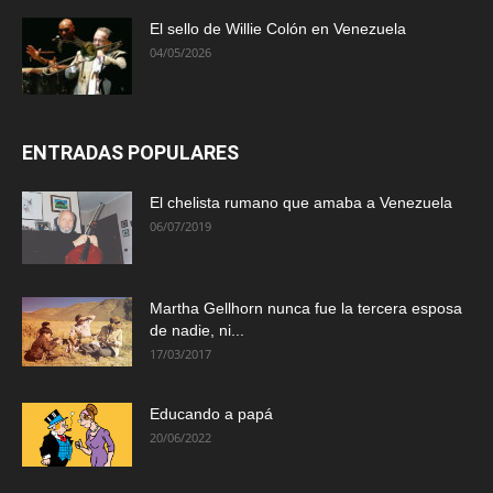
El sello de Willie Colón en Venezuela
04/05/2026
ENTRADAS POPULARES
El chelista rumano que amaba a Venezuela
06/07/2019
Martha Gellhorn nunca fue la tercera esposa
de nadie, ni...
17/03/2017
Educando a papá
20/06/2022