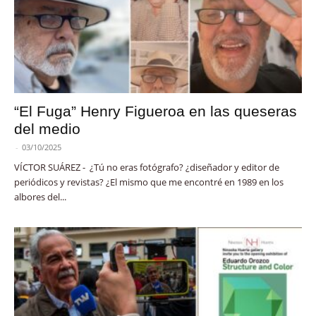
“El Fuga” Henry Figueroa en las queseras
del medio
-
03/10/2025
VÍCTOR SUÁREZ - ¿Tú no eras fotógrafo? ¿diseñador y editor de
periódicos y revistas? ¿El mismo que me encontré en 1989 en los
albores del...