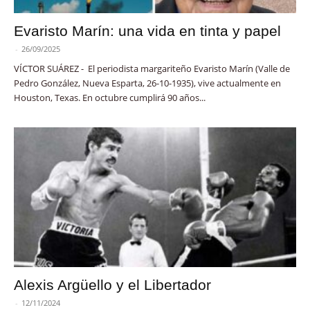
Evaristo Marín: una vida en tinta y papel
-
26/09/2025
VÍCTOR SUÁREZ - El periodista margariteño Evaristo Marín (Valle de
Pedro González, Nueva Esparta, 26-10-1935), vive actualmente en
Houston, Texas. En octubre cumplirá 90 años...
Alexis Argüello y el Libertador
-
12/11/2024