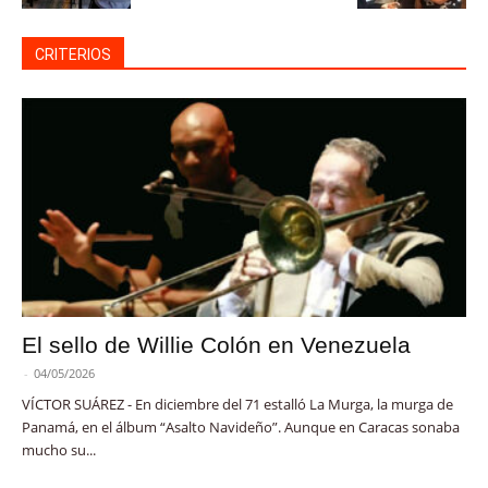
CRITERIOS
El sello de Willie Colón en Venezuela
-
04/05/2026
VÍCTOR SUÁREZ - En diciembre del 71 estalló La Murga, la murga de
Panamá, en el álbum “Asalto Navideño”. Aunque en Caracas sonaba
mucho su...