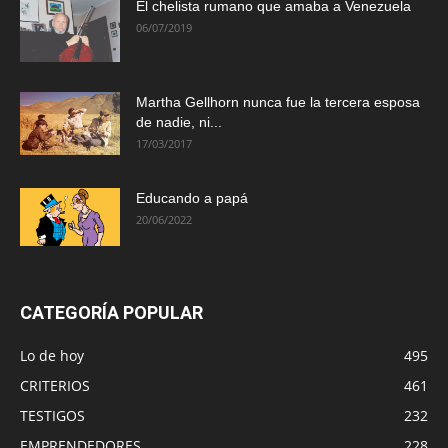
El chelista rumano que amaba a Venezuela
06/07/2019
Martha Gellhorn nunca fue la tercera esposa
de nadie, ni...
17/03/2017
Educando a papá
20/06/2022
CATEGORÍA POPULAR
Lo de hoy
495
CRITERIOS
461
TESTIGOS
232
EMPRENDEDORES
228