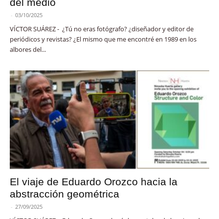
del medio
-
03/10/2025
VÍCTOR SUÁREZ - ¿Tú no eras fotógrafo? ¿diseñador y editor de
periódicos y revistas? ¿El mismo que me encontré en 1989 en los
albores del...
El viaje de Eduardo Orozco hacia la
abstracción geométrica
-
27/09/2025