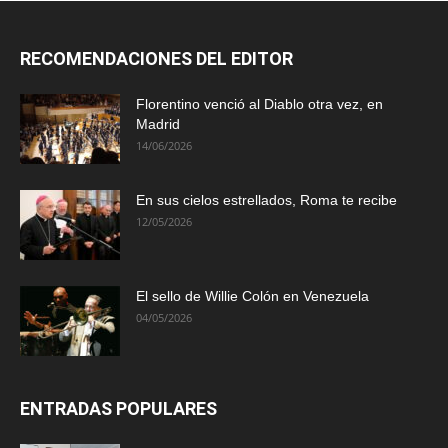
RECOMENDACIONES DEL EDITOR
Florentino venció al Diablo otra vez, en
Madrid
14/06/2026
En sus cielos estrellados, Roma te recibe
12/05/2026
El sello de Willie Colón en Venezuela
04/05/2026
ENTRADAS POPULARES