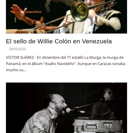
El sello de Willie Colón en Venezuela
-
04/05/2026
VÍCTOR SUÁREZ - En diciembre del 71 estalló La Murga, la murga de
Panamá, en el álbum “Asalto Navideño”. Aunque en Caracas sonaba
mucho su...