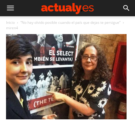
Inicio
“No hay olvido posible cuando el país que dejas te persigue”
miren4