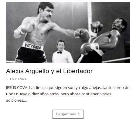
Alexis Argüello y el Libertador
-
12/11/2024
JESÚS COVA. Las líneas que siguen son ya algo añejas, tanto como de
unos nueve o diez años atrás, pero ahora contienen varias
adiciones,...
Cargar más