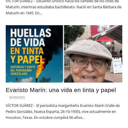
VÍCTOR SUÁREZ - Eduardo Orozco hacía los carteles de los cines de
Maturín, mientras estudiaba bachillerato. Nació en Santa Bárbara de
Maturín en 1945. En...
Evaristo Marín: una vida en tinta y papel
-
26/09/2025
VÍCTOR SUÁREZ - El periodista margariteño Evaristo Marín (Valle de
Pedro González, Nueva Esparta, 26-10-1935), vive actualmente en
Houston, Texas. En octubre cumplirá 90 años...