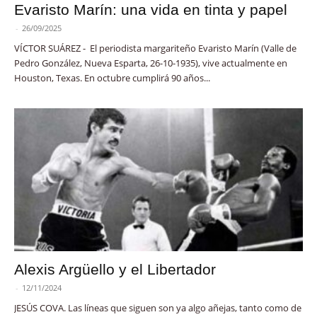
Evaristo Marín: una vida en tinta y papel
-
26/09/2025
VÍCTOR SUÁREZ - El periodista margariteño Evaristo Marín (Valle de
Pedro González, Nueva Esparta, 26-10-1935), vive actualmente en
Houston, Texas. En octubre cumplirá 90 años...
Alexis Argüello y el Libertador
-
12/11/2024
JESÚS COVA. Las líneas que siguen son ya algo añejas, tanto como de