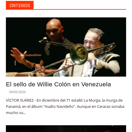
CRITERIOS
El sello de Willie Colón en Venezuela
-
04/05/2026
VÍCTOR SUÁREZ - En diciembre del 71 estalló La Murga, la murga de
Panamá, en el álbum “Asalto Navideño”. Aunque en Caracas sonaba
mucho su...