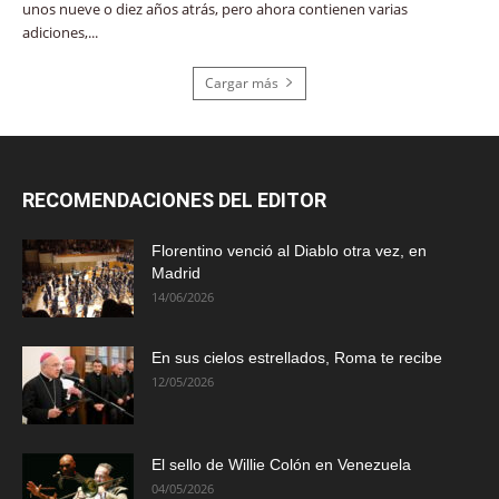
unos nueve o diez años atrás, pero ahora contienen varias
adiciones,...
Cargar más
RECOMENDACIONES DEL EDITOR
Florentino venció al Diablo otra vez, en
Madrid
14/06/2026
En sus cielos estrellados, Roma te recibe
12/05/2026
El sello de Willie Colón en Venezuela
04/05/2026