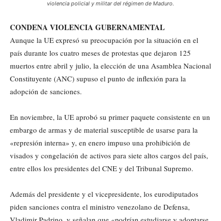
violencia policial y militar del régimen de Maduro.
CONDENA VIOLENCIA GUBERNAMENTAL
Aunque la UE expresó su preocupación por la situación en el
país durante los cuatro meses de protestas que dejaron 125
muertos entre abril y julio, la elección de una Asamblea Nacional
Constituyente (ANC) supuso el punto de inflexión para la
adopción de sanciones.
En noviembre, la UE aprobó su primer paquete consistente en un
embargo de armas y de material susceptible de usarse para la
«represión interna» y, en enero impuso una prohibición de
visados y congelación de activos para siete altos cargos del país,
entre ellos los presidentes del CNE y del Tribunal Supremo.
Además del presidente y el vicepresidente, los eurodiputados
piden sanciones contra el ministro venezolano de Defensa,
Vladimir Padrino, y señalan que «podrían estudiarse y adoptarse