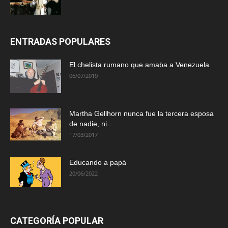
ENTRADAS POPULARES
El chelista rumano que amaba a Venezuela
06/07/2019
Martha Gellhorn nunca fue la tercera esposa
de nadie, ni...
17/03/2017
Educando a papá
20/06/2022
CATEGORÍA POPULAR