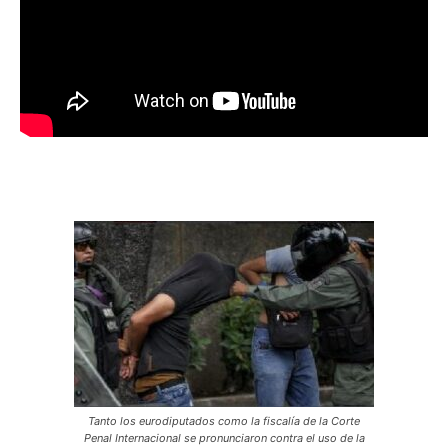
Tanto los eurodiputados como la fiscalía de la Corte
Penal Internacional se pronunciaron contra el uso de la