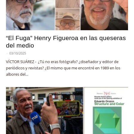
“El Fuga” Henry Figueroa en las queseras
del medio
-
03/10/2025
VÍCTOR SUÁREZ - ¿Tú no eras fotógrafo? ¿diseñador y editor de
periódicos y revistas? ¿El mismo que me encontré en 1989 en los
albores del...