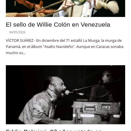
El sello de Willie Colón en Venezuela
-
04/05/2026
VÍCTOR SUÁREZ - En diciembre del 71 estalló La Murga, la murga de
Panamá, en el álbum “Asalto Navideño”. Aunque en Caracas sonaba
mucho su...