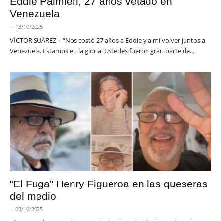
Eddie Palmieri, 27 años vetado en
Venezuela
-
13/10/2025
VÍCTOR SUÁREZ - “Nos costó 27 años a Eddie y a mí volver juntos a
Venezuela. Estamos en la gloria. Ustedes fueron gran parte de...
“El Fuga” Henry Figueroa en las queseras
del medio
-
03/10/2025