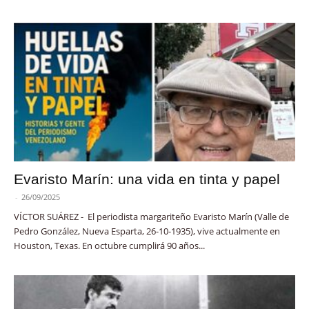
Evaristo Marín: una vida en tinta y papel
-
26/09/2025
VÍCTOR SUÁREZ - El periodista margariteño Evaristo Marín (Valle de
Pedro González, Nueva Esparta, 26-10-1935), vive actualmente en
Houston, Texas. En octubre cumplirá 90 años...