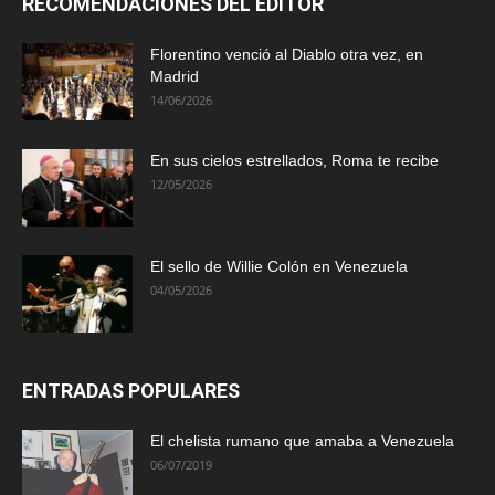
RECOMENDACIONES DEL EDITOR
Florentino venció al Diablo otra vez, en
Madrid
14/06/2026
En sus cielos estrellados, Roma te recibe
12/05/2026
El sello de Willie Colón en Venezuela
04/05/2026
ENTRADAS POPULARES
El chelista rumano que amaba a Venezuela
06/07/2019