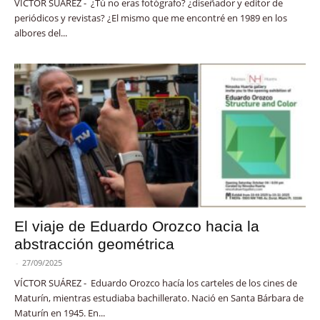
VÍCTOR SUÁREZ - ¿Tú no eras fotógrafo? ¿diseñador y editor de
periódicos y revistas? ¿El mismo que me encontré en 1989 en los
albores del...
El viaje de Eduardo Orozco hacia la
abstracción geométrica
-
27/09/2025
VÍCTOR SUÁREZ - Eduardo Orozco hacía los carteles de los cines de
Maturín, mientras estudiaba bachillerato. Nació en Santa Bárbara de
Maturín en 1945. En...