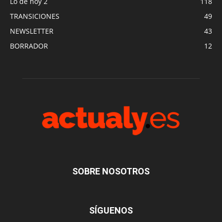
Lo de hoy 2
118
TRANSICIONES
49
NEWSLETTER
43
BORRADOR
12
SOBRE NOSOTROS
SÍGUENOS