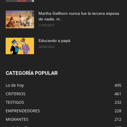
Martha Gellhorn nunca fue la tercera esposa
de nadie, ni...
17/03/2017
Educando a papá
20/06/2022
CATEGORÍA POPULAR
Lo de hoy
495
CRITERIOS
461
TESTIGOS
232
EMPRENDEDORES
228
MIGRANTES
212