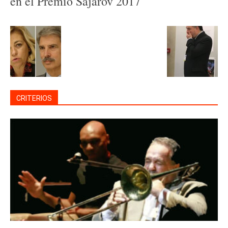
en el Premio Sájarov 2017
CRITERIOS