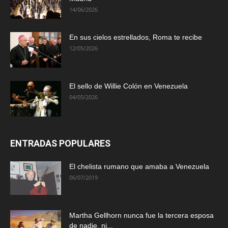
14/06/2026
En sus cielos estrellados, Roma te recibe
12/05/2026
El sello de Willie Colón en Venezuela
04/05/2026
ENTRADAS POPULARES
El chelista rumano que amaba a Venezuela
06/07/2019
Martha Gellhorn nunca fue la tercera esposa
de nadie, ni...