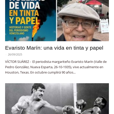
Evaristo Marín: una vida en tinta y papel
-
26/09/2025
VÍCTOR SUÁREZ - El periodista margariteño Evaristo Marín (Valle de
Pedro González, Nueva Esparta, 26-10-1935), vive actualmente en
Houston, Texas. En octubre cumplirá 90 años...