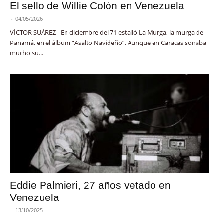
El sello de Willie Colón en Venezuela
-
04/05/2026
VÍCTOR SUÁREZ - En diciembre del 71 estalló La Murga, la murga de
Panamá, en el álbum “Asalto Navideño”. Aunque en Caracas sonaba
mucho su...
Eddie Palmieri, 27 años vetado en
Venezuela
-
13/10/2025