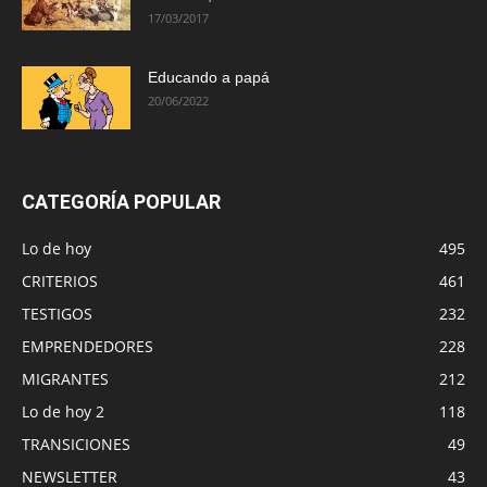
17/03/2017
Educando a papá
20/06/2022
CATEGORÍA POPULAR
Lo de hoy
495
CRITERIOS
461
TESTIGOS
232
EMPRENDEDORES
228
MIGRANTES
212
Lo de hoy 2
118
TRANSICIONES
49
NEWSLETTER
43