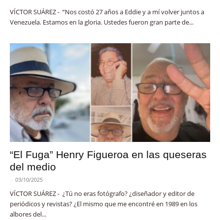
VÍCTOR SUÁREZ - “Nos costó 27 años a Eddie y a mí volver juntos a
Venezuela. Estamos en la gloria. Ustedes fueron gran parte de...
“El Fuga” Henry Figueroa en las queseras
del medio
-
03/10/2025
VÍCTOR SUÁREZ - ¿Tú no eras fotógrafo? ¿diseñador y editor de
periódicos y revistas? ¿El mismo que me encontré en 1989 en los
albores del...