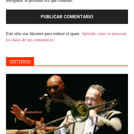
navegador la próxima vez que comente.
Este sitio usa Akismet para reducir el spam.
Aprende cómo se procesan
los datos de tus comentarios.
CRITERIOS