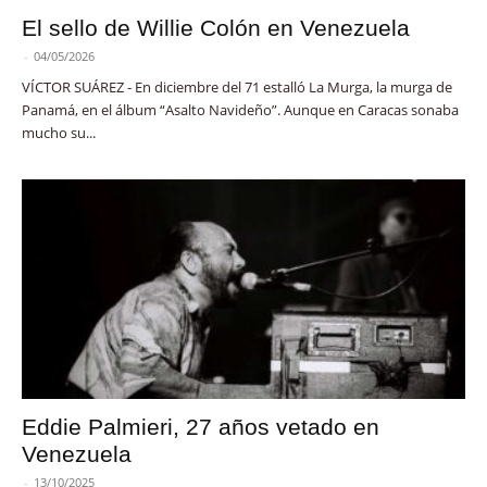
El sello de Willie Colón en Venezuela
-
04/05/2026
VÍCTOR SUÁREZ - En diciembre del 71 estalló La Murga, la murga de
Panamá, en el álbum “Asalto Navideño”. Aunque en Caracas sonaba
mucho su...
Eddie Palmieri, 27 años vetado en
Venezuela
-
13/10/2025