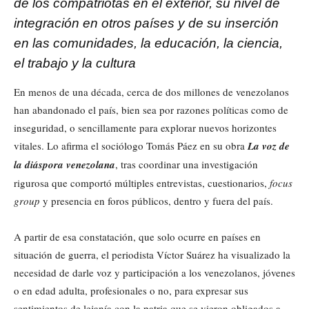
de los compatriotas en el exterior, su nivel de
integración en otros países y de su inserción
en las comunidades, la educación, la ciencia,
el trabajo y la cultura
En menos de una década, cerca de dos millones de venezolanos
han abandonado el país, bien sea por razones políticas como de
inseguridad, o sencillamente para explorar nuevos horizontes
vitales. Lo afirma el sociólogo Tomás Páez en su obra
La voz de
la diáspora venezolana
, tras coordinar una investigación
rigurosa que comportó múltiples entrevistas, cuestionarios,
focus
group
y presencia en foros públicos, dentro y fuera del país.
A partir de esa constatación, que solo ocurre en países en
situación de guerra, el periodista Víctor Suárez ha visualizado la
necesidad de darle voz y participación a los venezolanos, jóvenes
o en edad adulta, profesionales o no, para expresar sus
sentimientos de lejanía con la patria que se vieron obligados a