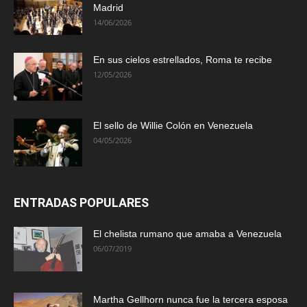
Madrid
14/06/2026
En sus cielos estrellados, Roma te recibe
12/05/2026
El sello de Willie Colón en Venezuela
04/05/2026
ENTRADAS POPULARES
El chelista rumano que amaba a Venezuela
06/07/2019
Martha Gellhorn nunca fue la tercera esposa