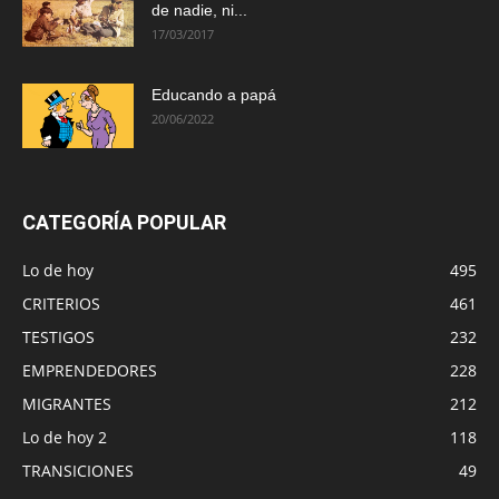
de nadie, ni...
17/03/2017
Educando a papá
20/06/2022
CATEGORÍA POPULAR
Lo de hoy
495
CRITERIOS
461
TESTIGOS
232
EMPRENDEDORES
228
MIGRANTES
212
Lo de hoy 2
118
TRANSICIONES
49