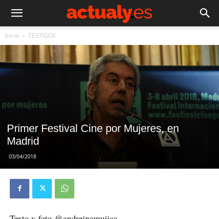
Inicio
TESTIGOS
Primer Festival Cine por Mujeres, en
Madrid
03/04/2018
Texto y foto @andreinamujica –