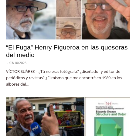
“El Fuga” Henry Figueroa en las queseras
del medio
-
03/10/2025
VÍCTOR SUÁREZ - ¿Tú no eras fotógrafo? ¿diseñador y editor de
periódicos y revistas? ¿El mismo que me encontré en 1989 en los
albores del...