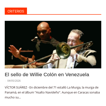
CRITERIOS
El sello de Willie Colón en Venezuela
-
04/05/2026
VÍCTOR SUÁREZ - En diciembre del 71 estalló La Murga, la murga de
Panamá, en el álbum “Asalto Navideño”. Aunque en Caracas sonaba
mucho su...