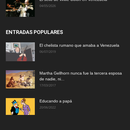
04/05/2026
ENTRADAS POPULARES
El chelista rumano que amaba a Venezuela
06/07/2019
Martha Gellhorn nunca fue la tercera esposa
de nadie, ni...
17/03/2017
Educando a papá
20/06/2022