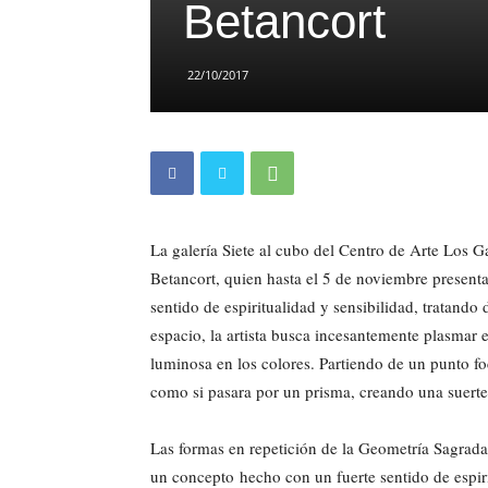
Betancort
22/10/2017
La galería Siete al cubo del Centro de Arte Los Ga
Betancort, quien hasta el 5 de noviembre present
sentido de espiritualidad y sensibilidad, tratando
espacio, la artista busca incesantemente plasmar en
luminosa en los colores. Partiendo de un punto f
como si pasara por un prisma, creando una suerte
Las formas en repetición de la Geometría Sagrada 
un concepto hecho con un fuerte sentido de espir