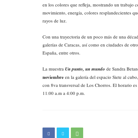
en los colores que refleja, mostrando un trabajo 
movimiento, energía, colores resplandecientes qu
rayos de luz.
Con una trayectoria de un poco más de una décad
galerías de Caracas, así como en ciudades de otr
España, entre otros.
La muestra
Un punto, un mundo
de Sandra Betanc
noviembre
en la galería del espacio Siete al cub
con 8va transversal de Los Chorros. El horario e
11:00 a.m a 4:00 p.m.