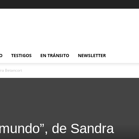
O
TESTIGOS
EN TRÁNSITO
NEWSLETTER
dra Betancort
 mundo”, de Sandra