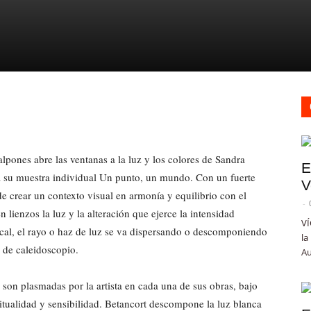
lpones abre las ventanas a la luz y los colores de Sandra
E
a su muestra individual Un punto, un mundo. Con un fuerte
V
 de crear un contexto visual en armonía y equilibrio con el
-
 lienzos la luz y la alteración que ejerce la intensidad
VÍ
ocal, el rayo o haz de luz se va dispersando o descomponiendo
la
 de caleidoscopio.
Au
son plasmadas por la artista en cada una de sus obras, bajo
itualidad y sensibilidad. Betancort descompone la luz blanca