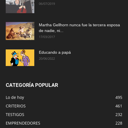
06/07/2019
Martha Gellhorn nunca fue la tercera esposa
de nadie, ni...
17/03/2017
Educando a papá
20/06/2022
CATEGORÍA POPULAR
Lo de hoy
495
CRITERIOS
461
TESTIGOS
232
EMPRENDEDORES
228