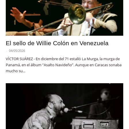
El sello de Willie Colón en Venezuela
-
04/05/2026
VÍCTOR SUÁREZ - En diciembre del 71 estalló La Murga, la murga de
Panamá, en el álbum “Asalto Navideño”. Aunque en Caracas sonaba
mucho su...