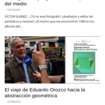
del medio
-
03/10/2025
VÍCTOR SUÁREZ - ¿Tú no eras fotógrafo? ¿diseñador y editor de
periódicos y revistas? ¿El mismo que me encontré en 1989 en los
albores del...
El viaje de Eduardo Orozco hacia la
abstracción geométrica
-
27/09/2025