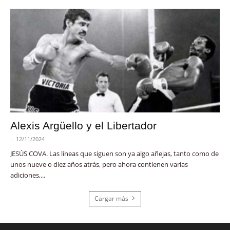
Alexis Argüello y el Libertador
-
12/11/2024
JESÚS COVA. Las líneas que siguen son ya algo añejas, tanto como de
unos nueve o diez años atrás, pero ahora contienen varias
adiciones,...
Cargar más