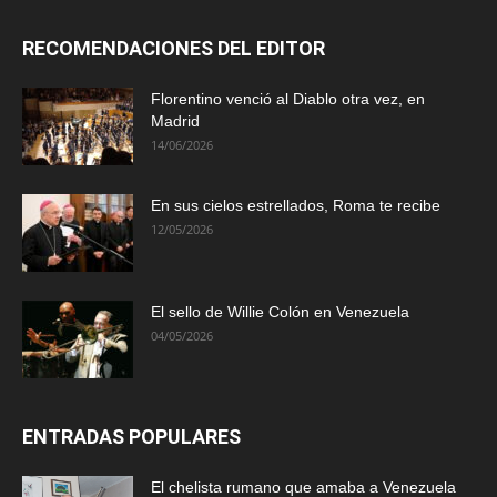
RECOMENDACIONES DEL EDITOR
Florentino venció al Diablo otra vez, en
Madrid
14/06/2026
En sus cielos estrellados, Roma te recibe
12/05/2026
El sello de Willie Colón en Venezuela
04/05/2026
ENTRADAS POPULARES
El chelista rumano que amaba a Venezuela