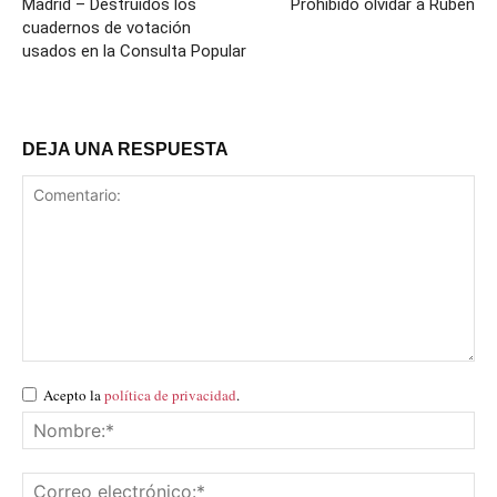
Madrid – Destruidos los
Prohibido olvidar a Rubén
cuadernos de votación
usados en la Consulta Popular
DEJA UNA RESPUESTA
Acepto la
política de privacidad
.