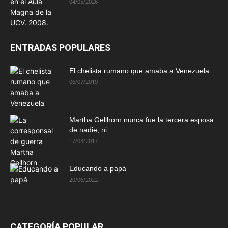
04/05/2026
ENTRADAS POPULARES
El chelista rumano que amaba a Venezuela
06/07/2019
Martha Gellhorn nunca fue la tercera esposa
de nadie, ni...
17/03/2017
Educando a papá
20/06/2022
CATEGORÍA POPULAR