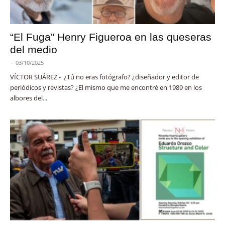
“El Fuga” Henry Figueroa en las queseras
del medio
-
03/10/2025
VÍCTOR SUÁREZ - ¿Tú no eras fotógrafo? ¿diseñador y editor de
periódicos y revistas? ¿El mismo que me encontré en 1989 en los
albores del...