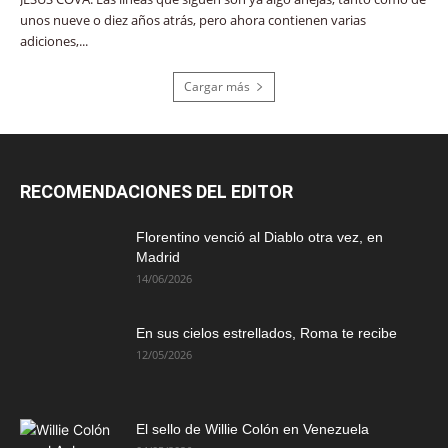
unos nueve o diez años atrás, pero ahora contienen varias
adiciones,...
Cargar más
RECOMENDACIONES DEL EDITOR
Florentino venció al Diablo otra vez, en
Madrid
14/06/2026
En sus cielos estrellados, Roma te recibe
12/05/2026
El sello de Willie Colón en Venezuela