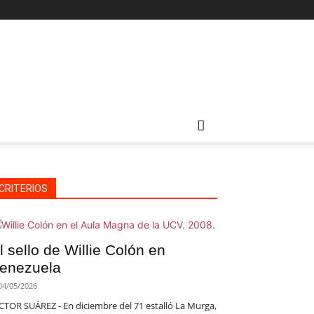
CRITERIOS
l sello de Willie Colón en
enezuela
04/05/2026
CTOR SUÁREZ - En diciembre del 71 estalló La Murga,