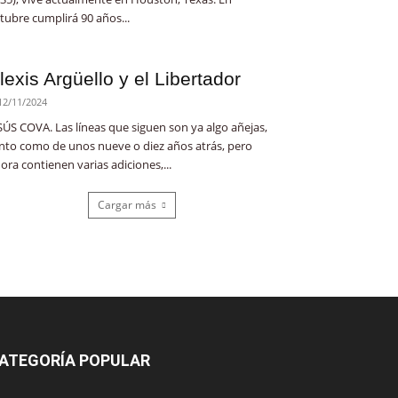
tubre cumplirá 90 años...
lexis Argüello y el Libertador
12/11/2024
SÚS COVA. Las líneas que siguen son ya algo añejas,
nto como de unos nueve o diez años atrás, pero
ora contienen varias adiciones,...
Cargar más
ATEGORÍA POPULAR