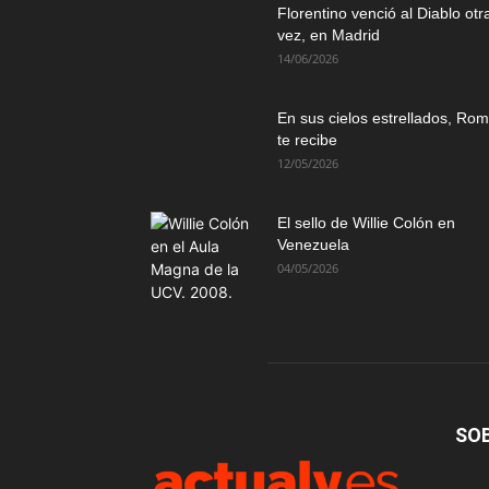
Florentino venció al Diablo otr
vez, en Madrid
14/06/2026
En sus cielos estrellados, Ro
te recibe
12/05/2026
El sello de Willie Colón en
Venezuela
04/05/2026
SO