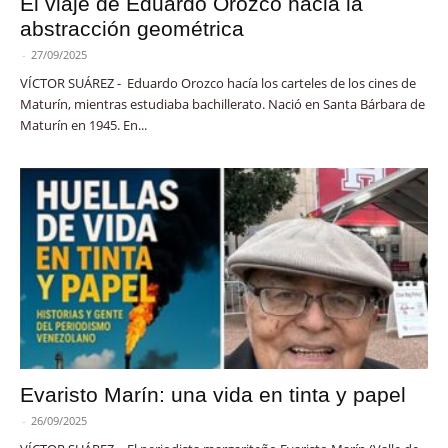
El viaje de Eduardo Orozco hacia la
abstracción geométrica
-
27/09/2025
VÍCTOR SUÁREZ - Eduardo Orozco hacía los carteles de los cines de
Maturín, mientras estudiaba bachillerato. Nació en Santa Bárbara de
Maturín en 1945. En...
Evaristo Marín: una vida en tinta y papel
-
26/09/2025