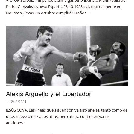
VÍCTOR SUÁREZ - El periodista margariteño Evaristo Marín (Valle de
Pedro González, Nueva Esparta, 26-10-1935), vive actualmente en
Houston, Texas. En octubre cumplirá 90 años...
Alexis Argüello y el Libertador
-
12/11/2024
JESÚS COVA. Las líneas que siguen son ya algo añejas, tanto como de
unos nueve o diez años atrás, pero ahora contienen varias
adiciones,...