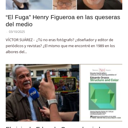
“El Fuga” Henry Figueroa en las queseras
del medio
-
03/10/2025
VÍCTOR SUÁREZ - ¿Tú no eras fotógrafo? ¿diseñador y editor de
periódicos y revistas? ¿El mismo que me encontré en 1989 en los
albores del...