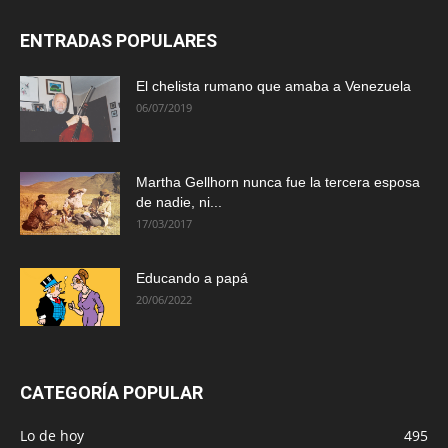
ENTRADAS POPULARES
El chelista rumano que amaba a Venezuela
06/07/2019
Martha Gellhorn nunca fue la tercera esposa
de nadie, ni...
17/03/2017
Educando a papá
20/06/2022
CATEGORÍA POPULAR
Lo de hoy
495