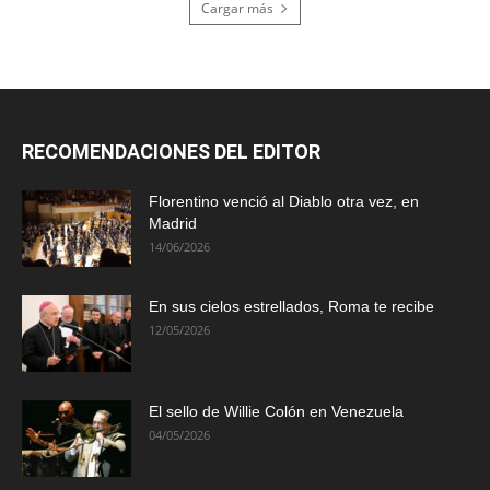
Cargar más
RECOMENDACIONES DEL EDITOR
Florentino venció al Diablo otra vez, en
Madrid
14/06/2026
En sus cielos estrellados, Roma te recibe
12/05/2026
El sello de Willie Colón en Venezuela
04/05/2026