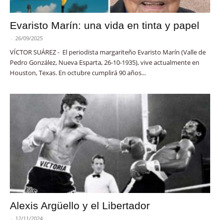
Evaristo Marín: una vida en tinta y papel
-
26/09/2025
VÍCTOR SUÁREZ - El periodista margariteño Evaristo Marín (Valle de
Pedro González, Nueva Esparta, 26-10-1935), vive actualmente en
Houston, Texas. En octubre cumplirá 90 años...
Alexis Argüello y el Libertador
-
12/11/2024