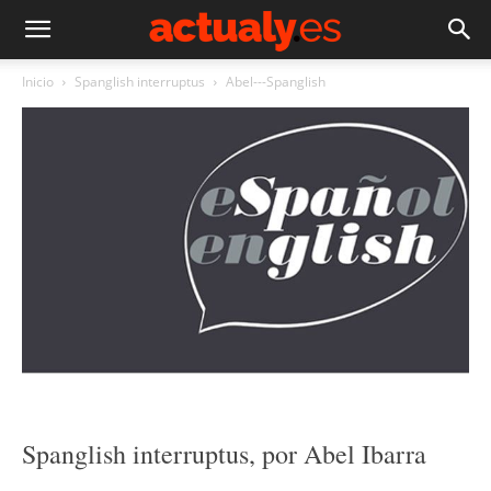
Inicio
Spanglish interruptus
Abel---Spanglish
Spanglish interruptus, por Abel Ibarra