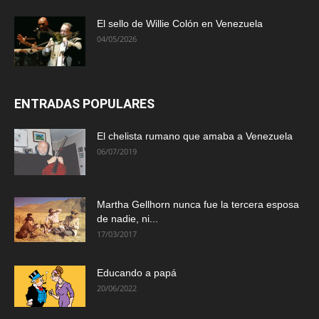
El sello de Willie Colón en Venezuela
04/05/2026
ENTRADAS POPULARES
El chelista rumano que amaba a Venezuela
06/07/2019
Martha Gellhorn nunca fue la tercera esposa
de nadie, ni...
17/03/2017
Educando a papá
20/06/2022