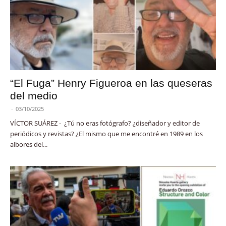
“El Fuga” Henry Figueroa en las queseras
del medio
-
03/10/2025
VÍCTOR SUÁREZ - ¿Tú no eras fotógrafo? ¿diseñador y editor de
periódicos y revistas? ¿El mismo que me encontré en 1989 en los
albores del...