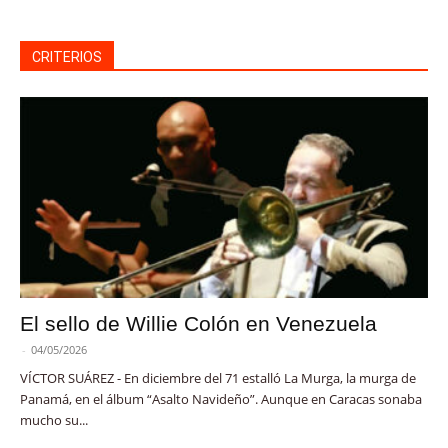
CRITERIOS
El sello de Willie Colón en Venezuela
-
04/05/2026
VÍCTOR SUÁREZ - En diciembre del 71 estalló La Murga, la murga de
Panamá, en el álbum “Asalto Navideño”. Aunque en Caracas sonaba
mucho su...