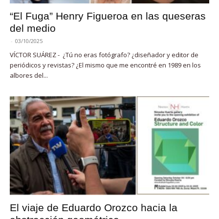
“El Fuga” Henry Figueroa en las queseras
del medio
-
03/10/2025
VÍCTOR SUÁREZ - ¿Tú no eras fotógrafo? ¿diseñador y editor de
periódicos y revistas? ¿El mismo que me encontré en 1989 en los
albores del...
El viaje de Eduardo Orozco hacia la