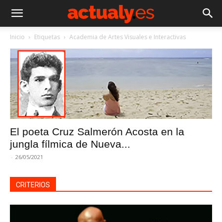
Inicio
Etiquetas
Academia de Artes Visuales e Interactivas
El poeta Cruz Salmerón Acosta en la
jungla fílmica de Nueva...
-
26/05/2021
CRITERIOS