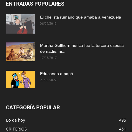
ENTRADAS POPULARES
El chelista rumano que amaba a Venezuela
06/07/2019
Martha Gellhorn nunca fue la tercera esposa
de nadie, ni...
17/03/2017
Educando a papá
20/06/2022
CATEGORÍA POPULAR
Lo de hoy
495
CRITERIOS
461