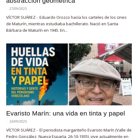
abstracción geométrica
-
27/09/2025
VÍCTOR SUÁREZ - Eduardo Orozco hacía los carteles de los cines
de Maturín, mientras estudiaba bachillerato. Nació en Santa
Bárbara de Maturín en 1945. En...
Evaristo Marín: una vida en tinta y papel
-
26/09/2025
VÍCTOR SUÁREZ - El periodista margariteño Evaristo Marín (Valle de
Pedro González, Nueva Esparta, 26-10-1935), vive actualmente en