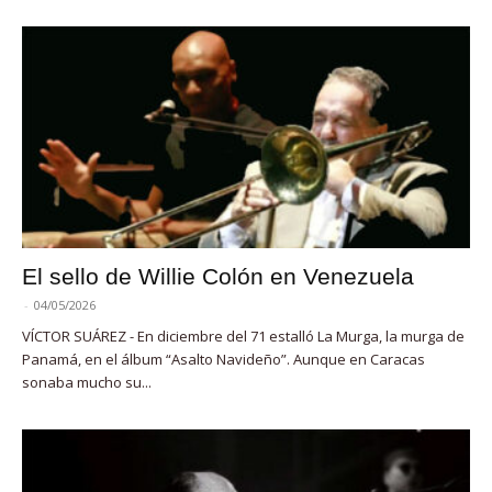
El sello de Willie Colón en Venezuela
-
04/05/2026
VÍCTOR SUÁREZ - En diciembre del 71 estalló La Murga, la murga de
Panamá, en el álbum “Asalto Navideño”. Aunque en Caracas
sonaba mucho su...