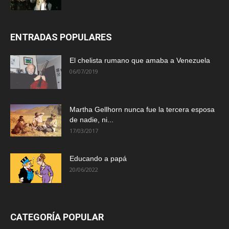
ENTRADAS POPULARES
El chelista rumano que amaba a Venezuela
06/07/2019
Martha Gellhorn nunca fue la tercera esposa
de nadie, ni...
17/03/2017
Educando a papá
20/06/2022
CATEGORÍA POPULAR