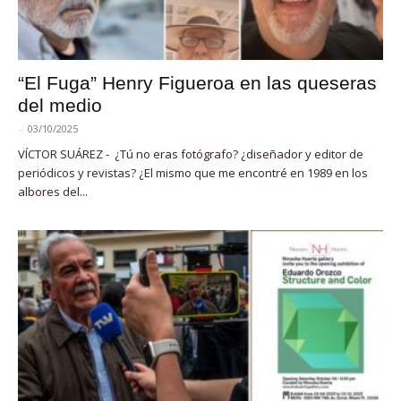
“El Fuga” Henry Figueroa en las queseras
del medio
-
03/10/2025
VÍCTOR SUÁREZ - ¿Tú no eras fotógrafo? ¿diseñador y editor de
periódicos y revistas? ¿El mismo que me encontré en 1989 en los
albores del...