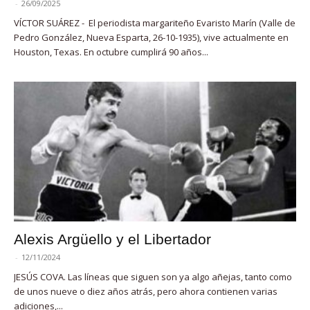
-
26/09/2025
VÍCTOR SUÁREZ - El periodista margariteño Evaristo Marín (Valle de
Pedro González, Nueva Esparta, 26-10-1935), vive actualmente en
Houston, Texas. En octubre cumplirá 90 años...
Alexis Argüello y el Libertador
-
12/11/2024
JESÚS COVA. Las líneas que siguen son ya algo añejas, tanto como
de unos nueve o diez años atrás, pero ahora contienen varias
adiciones,...