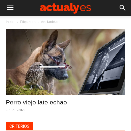
Inicio
Etiquetas
Ancianidad
Perro viejo late echao
-
13/05/2020
CRITERIOS