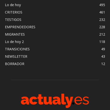
Lo de hoy
495
CRITERIOS
461
TESTIGOS
232
EMPRENDEDORES
228
MIGRANTES
212
Lo de hoy 2
118
TRANSICIONES
49
NEWSLETTER
43
BORRADOR
12