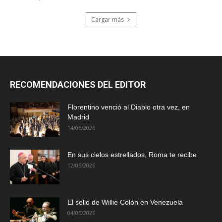
Cargar más
RECOMENDACIONES DEL EDITOR
Florentino venció al Diablo otra vez, en
Madrid
14/06/2026
En sus cielos estrellados, Roma te recibe
12/05/2026
El sello de Willie Colón en Venezuela
04/05/2026