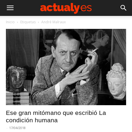
Inicio
Etiquetas
André Malraux
Ese gran mitómano que escribió La
condición humana
-
17/04/2018