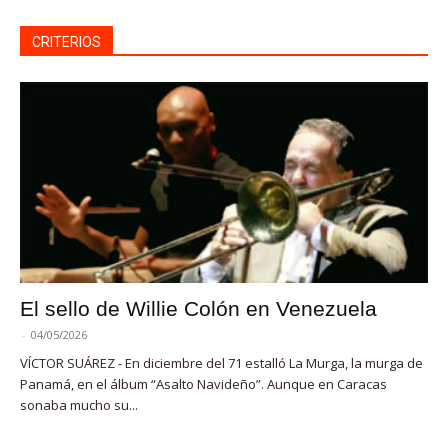
CRITERIOS
El sello de Willie Colón en Venezuela
-
04/05/2026
VÍCTOR SUÁREZ - En diciembre del 71 estalló La Murga, la murga de
Panamá, en el álbum “Asalto Navideño”. Aunque en Caracas
sonaba mucho su...