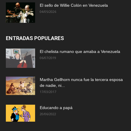
El sello de Willie Colón en Venezuela
04/05/2026
ENTRADAS POPULARES
El chelista rumano que amaba a Venezuela
06/07/2019
Martha Gellhorn nunca fue la tercera esposa
de nadie, ni...
17/03/2017
Educando a papá
20/06/2022