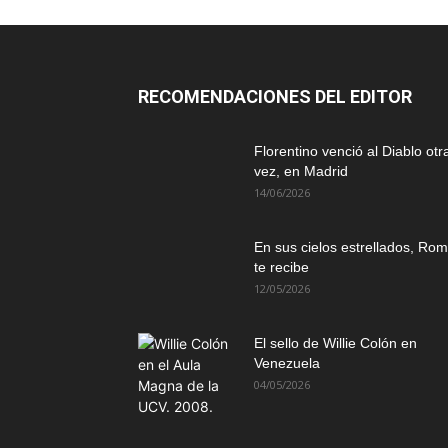
RECOMENDACIONES DEL EDITOR
Florentino venció al Diablo otr
vez, en Madrid
14/06/2026
En sus cielos estrellados, Ro
te recibe
12/05/2026
El sello de Willie Colón en
Venezuela
04/05/2026