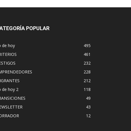
ATEGORÍA POPULAR
o de hoy
495
RITERIOS
461
ESTIGOS
232
MPRENDEDORES
228
IGRANTES
212
 de hoy 2
118
RANSICIONES
49
EWSLETTER
43
ORRADOR
12