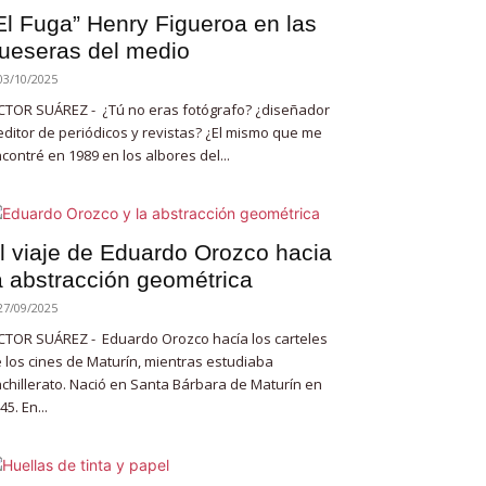
El Fuga” Henry Figueroa en las
ueseras del medio
03/10/2025
CTOR SUÁREZ - ¿Tú no eras fotógrafo? ¿diseñador
editor de periódicos y revistas? ¿El mismo que me
contré en 1989 en los albores del...
l viaje de Eduardo Orozco hacia
a abstracción geométrica
27/09/2025
CTOR SUÁREZ - Eduardo Orozco hacía los carteles
 los cines de Maturín, mientras estudiaba
chillerato. Nació en Santa Bárbara de Maturín en
45. En...