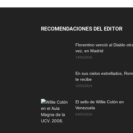
RECOMENDACIONES DEL EDITOR
Florentino venció al Diablo otr
vez, en Madrid
14/06/2026
En sus cielos estrellados, Ro
te recibe
12/05/2026
El sello de Willie Colón en
Venezuela
04/05/2026