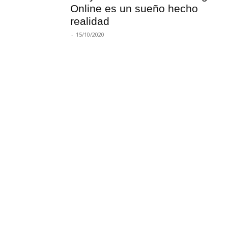
Online es un sueño hecho
realidad
-
15/10/2020