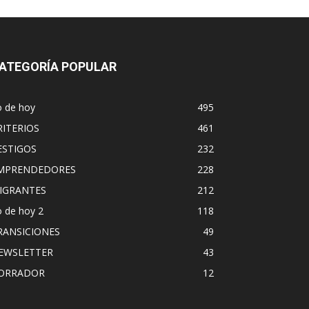
ATEGORÍA POPULAR
o de hoy
495
RITERIOS
461
ESTIGOS
232
MPRENDEDORES
228
IGRANTES
212
 de hoy 2
118
RANSICIONES
49
EWSLETTER
43
ORRADOR
12