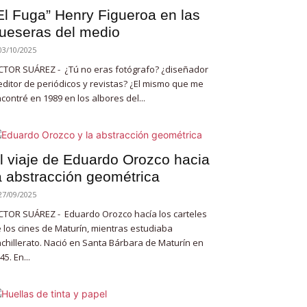
El Fuga” Henry Figueroa en las
ueseras del medio
03/10/2025
CTOR SUÁREZ - ¿Tú no eras fotógrafo? ¿diseñador
editor de periódicos y revistas? ¿El mismo que me
contré en 1989 en los albores del...
l viaje de Eduardo Orozco hacia
a abstracción geométrica
27/09/2025
CTOR SUÁREZ - Eduardo Orozco hacía los carteles
 los cines de Maturín, mientras estudiaba
chillerato. Nació en Santa Bárbara de Maturín en
45. En...