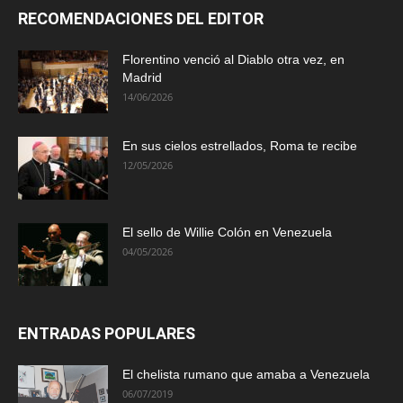
RECOMENDACIONES DEL EDITOR
Florentino venció al Diablo otra vez, en
Madrid
14/06/2026
En sus cielos estrellados, Roma te recibe
12/05/2026
El sello de Willie Colón en Venezuela
04/05/2026
ENTRADAS POPULARES
El chelista rumano que amaba a Venezuela
06/07/2019