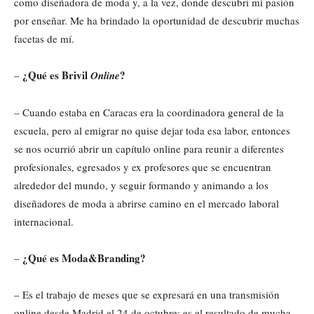
como diseñadora de moda y, a la vez, donde descubrí mi pasión
por enseñar. Me ha brindado la oportunidad de descubrir muchas
facetas de mí.
¿Qué es Brivil
?
–
Online
– Cuando estaba en Caracas era la coordinadora general de la
escuela, pero al emigrar no quise dejar toda esa labor, entonces
se nos ocurrió abrir un capítulo online para reunir a diferentes
profesionales, egresados y ex profesores que se encuentran
alrededor del mundo, y seguir formando y animando a los
diseñadores de moda a abrirse camino en el mercado laboral
internacional.
¿Qué es Moda&Branding?
–
– Es el trabajo de meses que se expresará en una transmisión
online desde Madrid el 24 de octubre; es el resultado de mucha