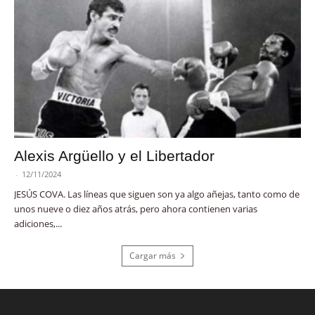
Alexis Argüello y el Libertador
-
12/11/2024
JESÚS COVA. Las líneas que siguen son ya algo añejas, tanto como de
unos nueve o diez años atrás, pero ahora contienen varias
adiciones,...
Cargar más