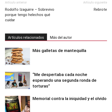
Artículo anterior
Artículo siguiente
Rodolfo Izaguirre – Sobrevivo
Rebrote
porque tengo helechos qué
cuidar
Artículos relacionados
Más del autor
Más galletas de mantequilla
“Me despertaba cada noche
esperando una segunda ronda de
torturas”
Memorial contra la iniquidad y el olvido