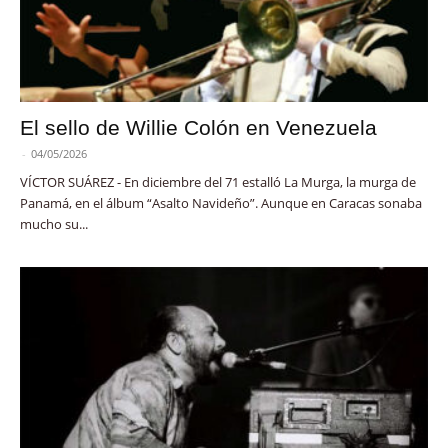
El sello de Willie Colón en Venezuela
-
04/05/2026
VÍCTOR SUÁREZ - En diciembre del 71 estalló La Murga, la murga de
Panamá, en el álbum “Asalto Navideño”. Aunque en Caracas sonaba
mucho su...