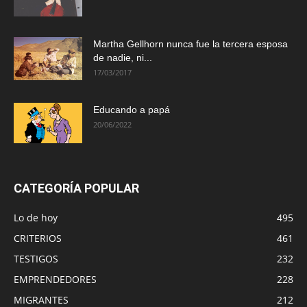
Martha Gellhorn nunca fue la tercera esposa
de nadie, ni...
17/03/2017
Educando a papá
20/06/2022
CATEGORÍA POPULAR
Lo de hoy
495
CRITERIOS
461
TESTIGOS
232
EMPRENDEDORES
228
MIGRANTES
212