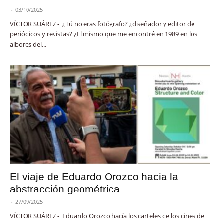
-
03/10/2025
VÍCTOR SUÁREZ - ¿Tú no eras fotógrafo? ¿diseñador y editor de
periódicos y revistas? ¿El mismo que me encontré en 1989 en los
albores del...
El viaje de Eduardo Orozco hacia la
abstracción geométrica
-
27/09/2025
VÍCTOR SUÁREZ - Eduardo Orozco hacía los carteles de los cines de