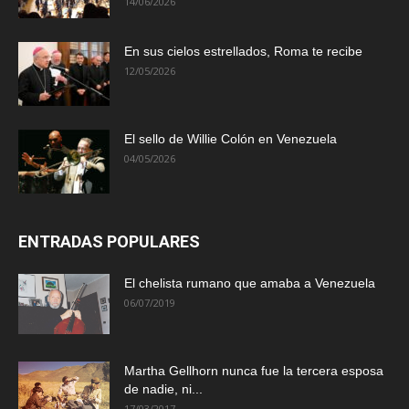
14/06/2026
En sus cielos estrellados, Roma te recibe
12/05/2026
El sello de Willie Colón en Venezuela
04/05/2026
ENTRADAS POPULARES
El chelista rumano que amaba a Venezuela
06/07/2019
Martha Gellhorn nunca fue la tercera esposa
de nadie, ni...
17/03/2017