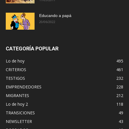
Educando a papá
20/06/2022
CATEGORÍA POPULAR
Lo de hoy
495
CRITERIOS
461
TESTIGOS
232
EMPRENDEDORES
228
MIGRANTES
212
Lo de hoy 2
118
TRANSICIONES
49
NEWSLETTER
43