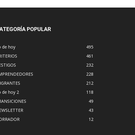
ATEGORÍA POPULAR
o de hoy
495
RITERIOS
461
ESTIGOS
232
MPRENDEDORES
228
IGRANTES
212
 de hoy 2
118
RANSICIONES
49
EWSLETTER
43
ORRADOR
12