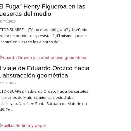
El Fuga” Henry Figueroa en las
ueseras del medio
03/10/2025
CTOR SUÁREZ - ¿Tú no eras fotógrafo? ¿diseñador
editor de periódicos y revistas? ¿El mismo que me
contré en 1989 en los albores del...
l viaje de Eduardo Orozco hacia
a abstracción geométrica
27/09/2025
CTOR SUÁREZ - Eduardo Orozco hacía los carteles
 los cines de Maturín, mientras estudiaba
chillerato. Nació en Santa Bárbara de Maturín en
45. En...