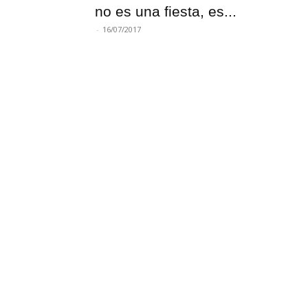
no es una fiesta, es...
-
16/07/2017