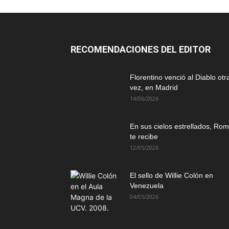
RECOMENDACIONES DEL EDITOR
Florentino venció al Diablo otr
vez, en Madrid
14/06/2026
En sus cielos estrellados, Ro
te recibe
12/05/2026
El sello de Willie Colón en
Venezuela
04/05/2026