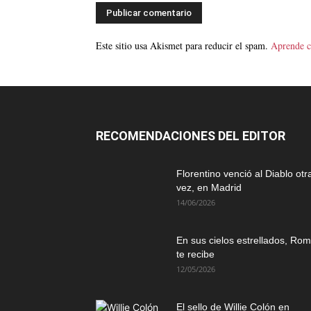
Este sitio usa Akismet para reducir el spam.
Aprende c
RECOMENDACIONES DEL EDITOR
Florentino venció al Diablo otr
vez, en Madrid
14/06/2026
En sus cielos estrellados, Ro
te recibe
12/05/2026
El sello de Willie Colón en