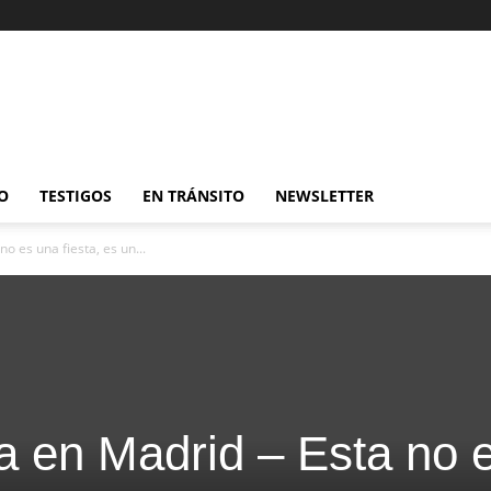
O
TESTIGOS
EN TRÁNSITO
NEWSLETTER
o es una fiesta, es un...
a en Madrid – Esta no 