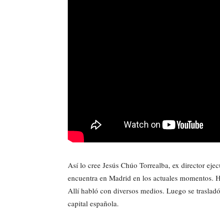
Así lo cree Jesús Chúo Torrealba, ex director ej
encuentra en Madrid en los actuales momentos. Ha
Allí habló con diversos medios. Luego se trasladó
capital española.