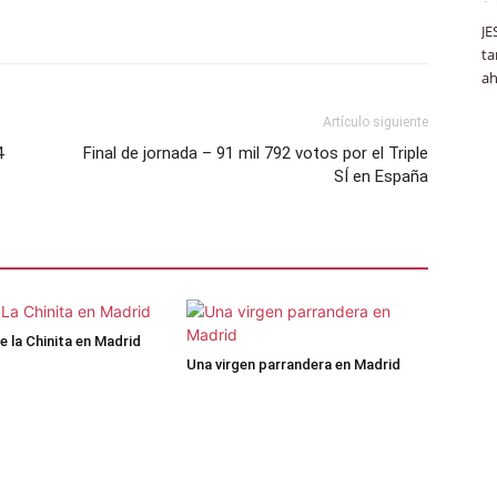
JE
ta
ah
Artículo siguiente
4
Final de jornada – 91 mil 792 votos por el Triple
SÍ en España
de la Chinita en Madrid
Una virgen parrandera en Madrid