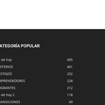
ATEGORÍA POPULAR
o de hoy
495
RITERIOS
461
ESTIGOS
232
MPRENDEDORES
228
IGRANTES
212
 de hoy 2
118
RANSICIONES
49