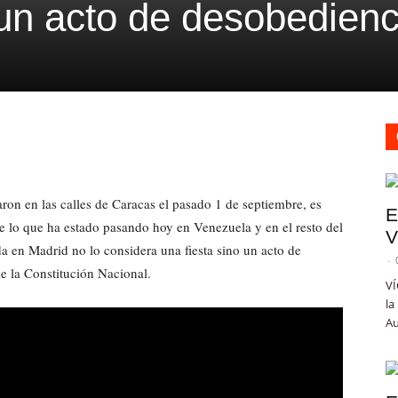
 un acto de desobedienc
ron en las calles de Caracas el pasado 1 de septiembre, es
E
 lo que ha estado pasando hoy en Venezuela y en el resto del
V
 en Madrid no lo considera una fiesta sino un acto de
-
de la Constitución Nacional.
VÍ
la
Au