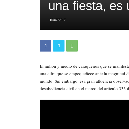
una fiesta, es
16/07/2017
El millón y medio de caraqueños que se manifesta
una cifra que se empequeñece ante la magnitud de
mundo. Sin embargo, esa gran afluencia observada
desobediencia civil en el marco del artículo 333 