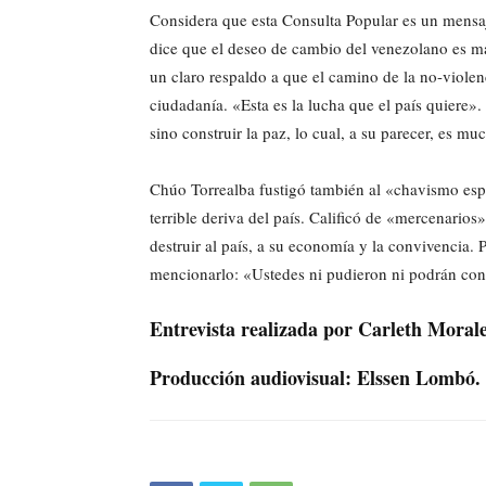
Considera que esta Consulta Popular es un mensaje
dice que el deseo de cambio del venezolano es may
un claro respaldo a que el camino de la no-violenc
ciudadanía. «Esta es la lucha que el país quiere».
sino construir la paz, lo cual, a su parecer, es muc
Chúo Torrealba fustigó también al «chavismo es
terrible deriva del país. Calificó de «mercenarios
destruir al país, a su economía y la convivencia.
mencionarlo: «Ustedes ni pudieron ni podrán con
Entrevista realizada por Carleth Morale
Producción audiovisual: Elssen Lombó.