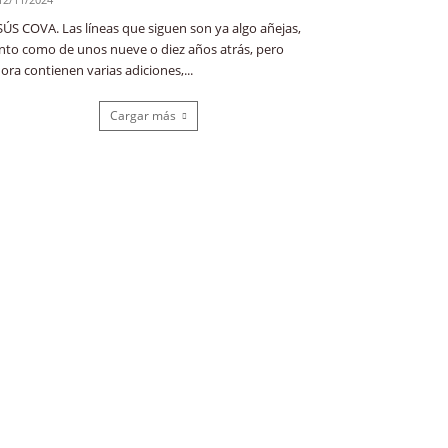
SÚS COVA. Las líneas que siguen son ya algo añejas,
nto como de unos nueve o diez años atrás, pero
ora contienen varias adiciones,...
Cargar más