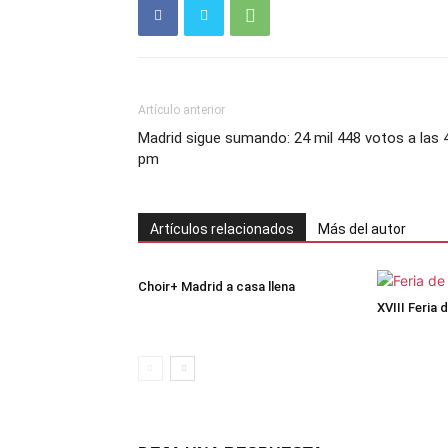
Artículo anterior
Madrid sigue sumando: 24 mil 448 votos a las 
pm
Artículos relacionados
Más del autor
Choir+ Madrid a casa llena
XVIII Feria 