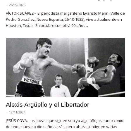
-
26/09/2025
VÍCTOR SUÁREZ - El periodista margariteño Evaristo Marín (Valle de
Pedro González, Nueva Esparta, 26-10-1935), vive actualmente en
Houston, Texas. En octubre cumplirá 90 años...
Alexis Argüello y el Libertador
-
12/11/2024
JESÚS COVA. Las líneas que siguen son ya algo añejas, tanto como
de unos nueve o diez años atrás, pero ahora contienen varias