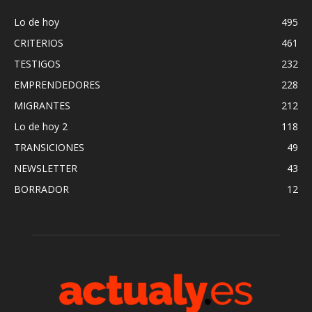
Lo de hoy
495
CRITERIOS
461
TESTIGOS
232
EMPRENDEDORES
228
MIGRANTES
212
Lo de hoy 2
118
TRANSICIONES
49
NEWSLETTER
43
BORRADOR
12