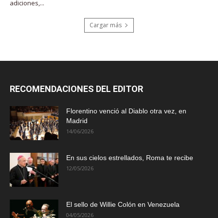
adiciones,...
Cargar más
RECOMENDACIONES DEL EDITOR
Florentino venció al Diablo otra vez, en
Madrid
14/06/2026
En sus cielos estrellados, Roma te recibe
12/05/2026
El sello de Willie Colón en Venezuela
04/05/2026