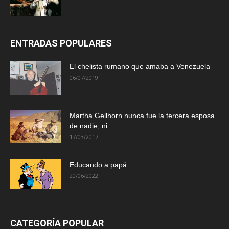
ENTRADAS POPULARES
El chelista rumano que amaba a Venezuela
06/07/2019
Martha Gellhorn nunca fue la tercera esposa
de nadie, ni...
17/03/2017
Educando a papá
20/06/2022
CATEGORÍA POPULAR