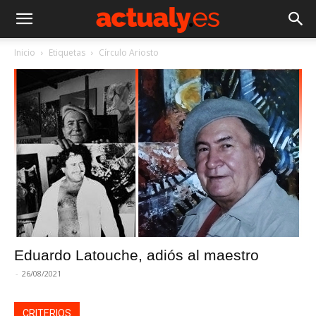
Inicio
Etiquetas
Círculo Ariosto
Eduardo Latouche, adiós al maestro
-
26/08/2021
CRITERIOS