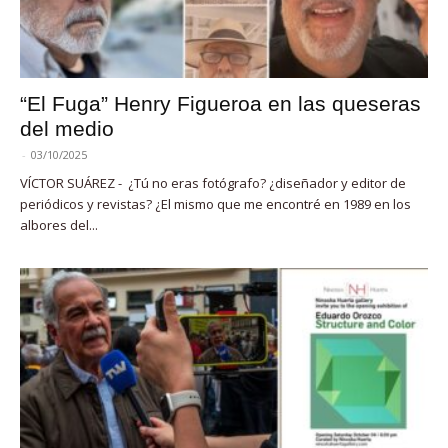
“El Fuga” Henry Figueroa en las queseras
del medio
-
03/10/2025
VÍCTOR SUÁREZ - ¿Tú no eras fotógrafo? ¿diseñador y editor de
periódicos y revistas? ¿El mismo que me encontré en 1989 en los
albores del...