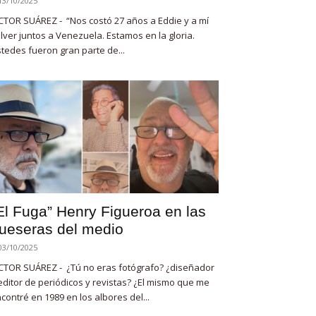
13/10/2025
CTOR SUÁREZ - “Nos costó 27 años a Eddie y a mí
lver juntos a Venezuela. Estamos en la gloria.
tedes fueron gran parte de...
El Fuga” Henry Figueroa en las
ueseras del medio
03/10/2025
CTOR SUÁREZ - ¿Tú no eras fotógrafo? ¿diseñador
editor de periódicos y revistas? ¿El mismo que me
contré en 1989 en los albores del...