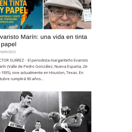
varisto Marín: una vida en tinta
 papel
26/09/2025
CTOR SUÁREZ - El periodista margariteño Evaristo
rín (Valle de Pedro González, Nueva Esparta, 26-
-1935), vive actualmente en Houston, Texas. En
tubre cumplirá 90 años...