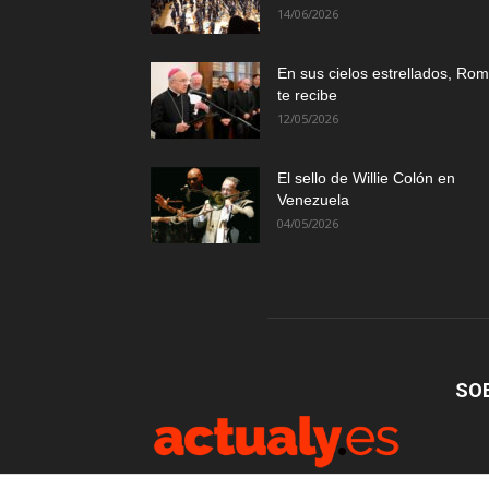
14/06/2026
En sus cielos estrellados, Ro
te recibe
12/05/2026
El sello de Willie Colón en
Venezuela
04/05/2026
SO