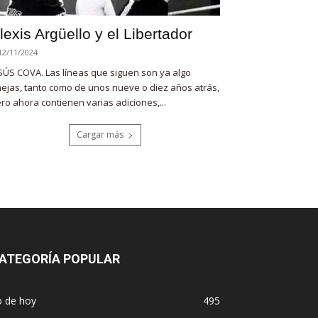
lexis Argüello y el Libertador
12/11/2024
SÚS COVA. Las líneas que siguen son ya algo
ejas, tanto como de unos nueve o diez años atrás,
ro ahora contienen varias adiciones,...
Cargar más
ATEGORÍA POPULAR
o de hoy
495