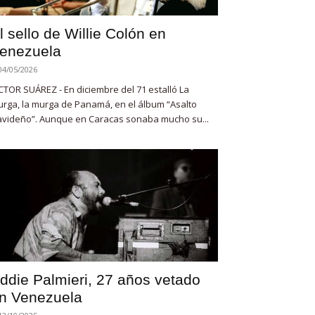
l sello de Willie Colón en
enezuela
04/05/2026
CTOR SUÁREZ - En diciembre del 71 estalló La
rga, la murga de Panamá, en el álbum “Asalto
videño”. Aunque en Caracas sonaba mucho su...
ddie Palmieri, 27 años vetado
n Venezuela