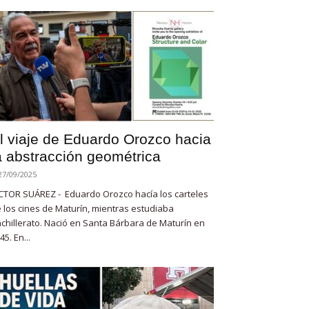
l viaje de Eduardo Orozco hacia
a abstracción geométrica
27/09/2025
CTOR SUÁREZ - Eduardo Orozco hacía los carteles
 los cines de Maturín, mientras estudiaba
chillerato. Nació en Santa Bárbara de Maturín en
45. En...