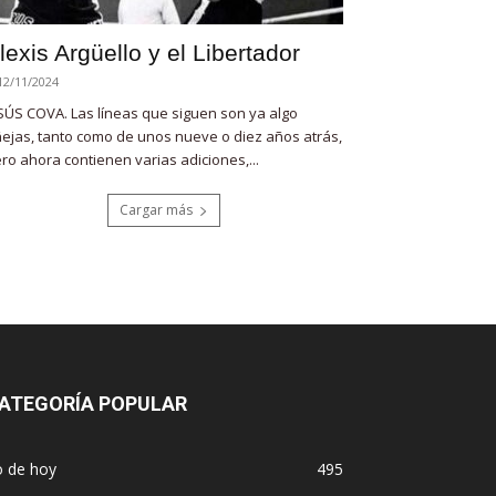
lexis Argüello y el Libertador
12/11/2024
SÚS COVA. Las líneas que siguen son ya algo
ejas, tanto como de unos nueve o diez años atrás,
ro ahora contienen varias adiciones,...
Cargar más
ATEGORÍA POPULAR
o de hoy
495