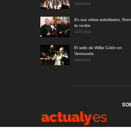
14/06/2026
En sus cielos estrellados, Ro
te recibe
12/05/2026
El sello de Willie Colón en
Venezuela
04/05/2026
SO