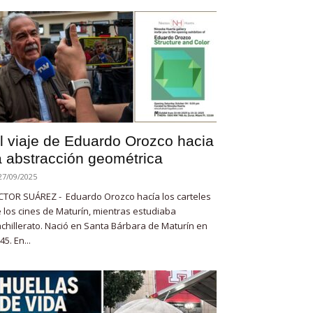
l viaje de Eduardo Orozco hacia
a abstracción geométrica
27/09/2025
CTOR SUÁREZ - Eduardo Orozco hacía los carteles
 los cines de Maturín, mientras estudiaba
chillerato. Nació en Santa Bárbara de Maturín en
45. En...