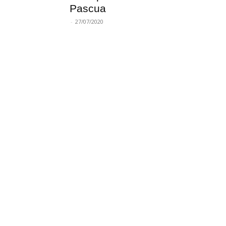
Pascua
-
27/07/2020