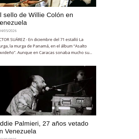
l sello de Willie Colón en
enezuela
04/05/2026
CTOR SUÁREZ - En diciembre del 71 estalló La
rga, la murga de Panamá, en el álbum “Asalto
videño”. Aunque en Caracas sonaba mucho su...
ddie Palmieri, 27 años vetado
n Venezuela