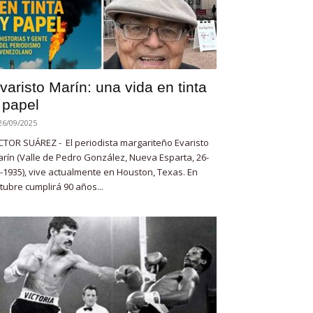
varisto Marín: una vida en tinta
 papel
26/09/2025
CTOR SUÁREZ - El periodista margariteño Evaristo
rín (Valle de Pedro González, Nueva Esparta, 26-
-1935), vive actualmente en Houston, Texas. En
tubre cumplirá 90 años...