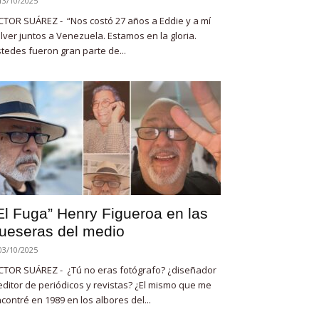
13/10/2025
CTOR SUÁREZ - “Nos costó 27 años a Eddie y a mí
lver juntos a Venezuela. Estamos en la gloria.
tedes fueron gran parte de...
El Fuga” Henry Figueroa en las
ueseras del medio
03/10/2025
CTOR SUÁREZ - ¿Tú no eras fotógrafo? ¿diseñador
editor de periódicos y revistas? ¿El mismo que me
contré en 1989 en los albores del...