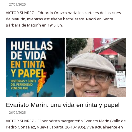
-
27/09/2025
VÍCTOR SUÁREZ - Eduardo Orozco hacía los carteles de los cines
de Maturín, mientras estudiaba bachillerato. Nació en Santa
Bárbara de Maturín en 1945. En...
Evaristo Marín: una vida en tinta y papel
-
26/09/2025
VÍCTOR SUÁREZ - El periodista margariteño Evaristo Marín (Valle de
Pedro González, Nueva Esparta, 26-10-1935), vive actualmente en