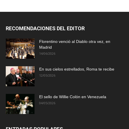
RECOMENDACIONES DEL EDITOR
Florentino venció al Diablo otra vez, en
Madrid
14/06/2026
En sus cielos estrellados, Roma te recibe
12/05/2026
El sello de Willie Colón en Venezuela
04/05/2026