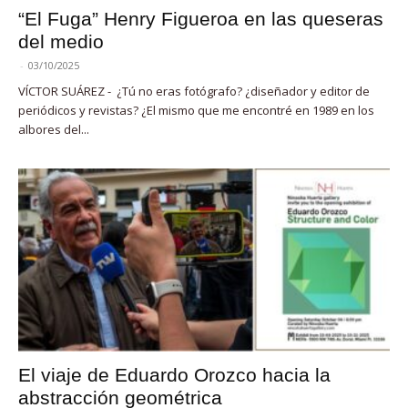
“El Fuga” Henry Figueroa en las queseras
del medio
-
03/10/2025
VÍCTOR SUÁREZ - ¿Tú no eras fotógrafo? ¿diseñador y editor de
periódicos y revistas? ¿El mismo que me encontré en 1989 en los
albores del...
El viaje de Eduardo Orozco hacia la
abstracción geométrica