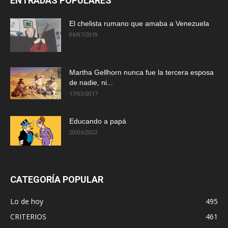
ENTRADAS POPULARES
El chelista rumano que amaba a Venezuela
06/07/2019
Martha Gellhorn nunca fue la tercera esposa
de nadie, ni...
17/03/2017
Educando a papá
20/06/2022
CATEGORÍA POPULAR
Lo de hoy
495
CRITERIOS
461