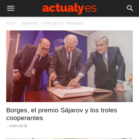
Inicio
Etiquetas
Diálogo por Venezuela
Borges, el premio Sájarov y los troles
cooperantes
-
04/01/2018