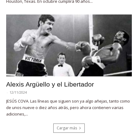
Houston, Texas. En octubre cumplirá 90 años...
Alexis Argüello y el Libertador
-
12/11/2024
JESÚS COVA. Las líneas que siguen son ya algo añejas, tanto como
de unos nueve o diez años atrás, pero ahora contienen varias
adiciones,...
Cargar más