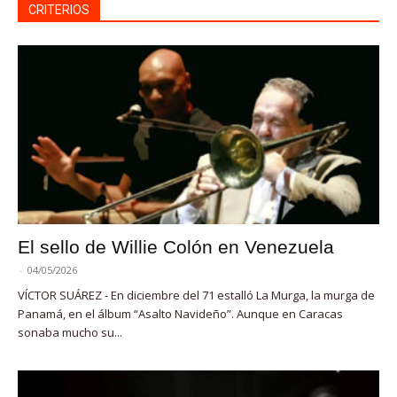
CRITERIOS
El sello de Willie Colón en Venezuela
-
04/05/2026
VÍCTOR SUÁREZ - En diciembre del 71 estalló La Murga, la murga de
Panamá, en el álbum “Asalto Navideño”. Aunque en Caracas
sonaba mucho su...