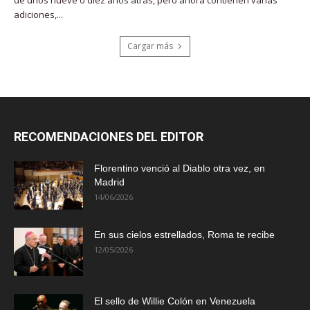
de unos nueve o diez años atrás, pero ahora contienen varias
adiciones,...
Cargar más
RECOMENDACIONES DEL EDITOR
Florentino venció al Diablo otra vez, en
Madrid
14/06/2026
En sus cielos estrellados, Roma te recibe
12/05/2026
El sello de Willie Colón en Venezuela