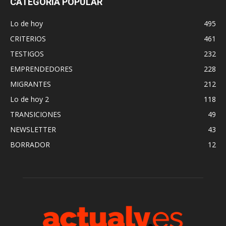
CATEGORÍA POPULAR
Lo de hoy
495
CRITERIOS
461
TESTIGOS
232
EMPRENDEDORES
228
MIGRANTES
212
Lo de hoy 2
118
TRANSICIONES
49
NEWSLETTER
43
BORRADOR
12