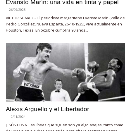
Evaristo Marín: una vida en tinta y papel
-
26/09/2025
VÍCTOR SUÁREZ - El periodista margariteño Evaristo Marín (Valle de
Pedro González, Nueva Esparta, 26-10-1935), vive actualmente en
Houston, Texas. En octubre cumplirá 90 años...
Alexis Argüello y el Libertador
-
12/11/2024
JESÚS COVA. Las líneas que siguen son ya algo añejas, tanto como