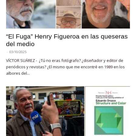
“El Fuga” Henry Figueroa en las queseras
del medio
-
03/10/2025
VÍCTOR SUÁREZ - ¿Tú no eras fotógrafo? ¿diseñador y editor de
periódicos y revistas? ¿El mismo que me encontré en 1989 en los
albores del...