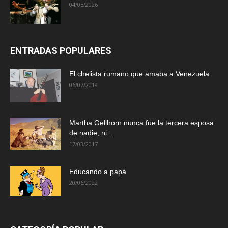
04/05/2026
ENTRADAS POPULARES
El chelista rumano que amaba a Venezuela
06/07/2019
Martha Gellhorn nunca fue la tercera esposa
de nadie, ni...
17/03/2017
Educando a papá
20/06/2022