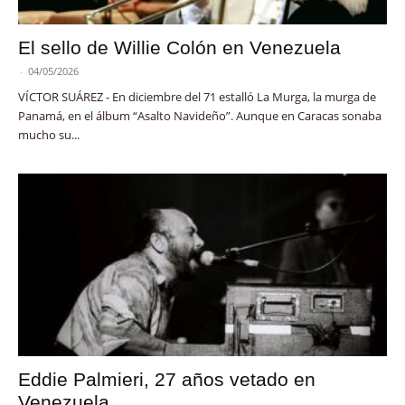
El sello de Willie Colón en Venezuela
-
04/05/2026
VÍCTOR SUÁREZ - En diciembre del 71 estalló La Murga, la murga de
Panamá, en el álbum “Asalto Navideño”. Aunque en Caracas sonaba
mucho su...
Eddie Palmieri, 27 años vetado en
Venezuela