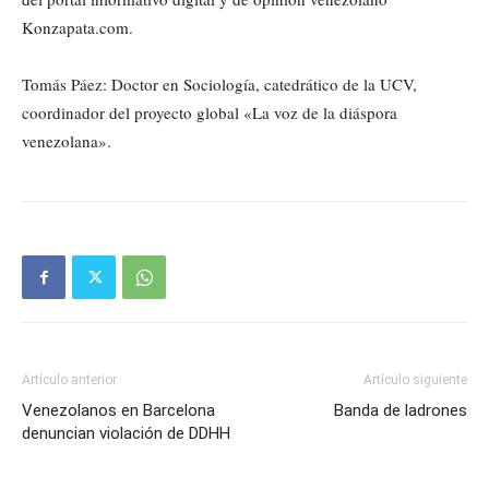
Konzapata.com.
Tomás Páez: Doctor en Sociología, catedrático de la UCV,
coordinador del proyecto global «La voz de la diáspora
venezolana».
Artículo anterior
Artículo siguiente
Venezolanos en Barcelona
Banda de ladrones
denuncian violación de DDHH