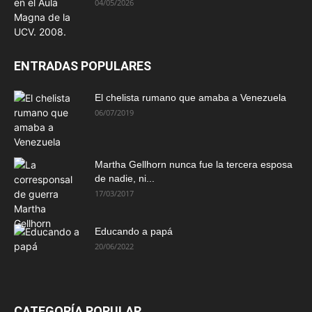
04/05/2026
ENTRADAS POPULARES
El chelista rumano que amaba a Venezuela
06/07/2019
Martha Gellhorn nunca fue la tercera esposa
de nadie, ni...
17/03/2017
Educando a papá
20/06/2022
CATEGORÍA POPULAR