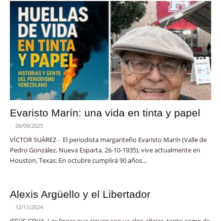
Evaristo Marín: una vida en tinta y papel
-
26/09/2025
VÍCTOR SUÁREZ - El periodista margariteño Evaristo Marín (Valle de
Pedro González, Nueva Esparta, 26-10-1935), vive actualmente en
Houston, Texas. En octubre cumplirá 90 años...
Alexis Argüello y el Libertador
-
12/11/2024