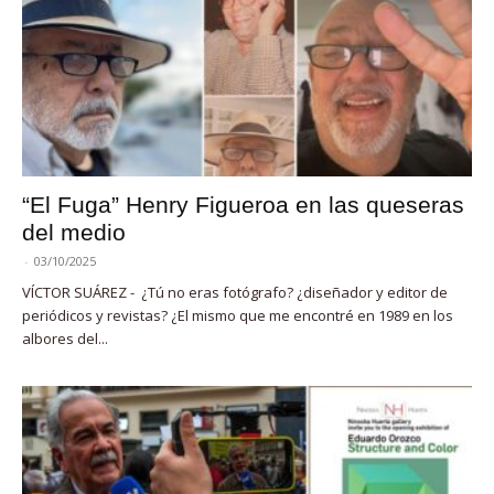
“El Fuga” Henry Figueroa en las queseras
del medio
-
03/10/2025
VÍCTOR SUÁREZ - ¿Tú no eras fotógrafo? ¿diseñador y editor de
periódicos y revistas? ¿El mismo que me encontré en 1989 en los
albores del...