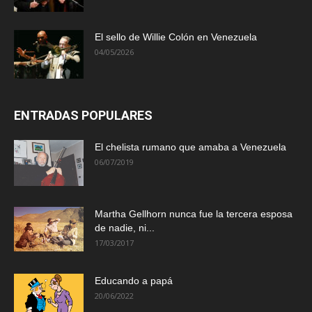
El sello de Willie Colón en Venezuela
04/05/2026
ENTRADAS POPULARES
El chelista rumano que amaba a Venezuela
06/07/2019
Martha Gellhorn nunca fue la tercera esposa
de nadie, ni...
17/03/2017
Educando a papá
20/06/2022