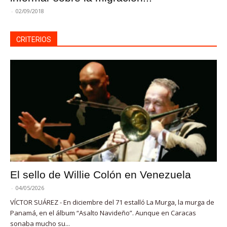
-
02/09/2018
CRITERIOS
El sello de Willie Colón en Venezuela
-
04/05/2026
VÍCTOR SUÁREZ - En diciembre del 71 estalló La Murga, la murga de
Panamá, en el álbum “Asalto Navideño”. Aunque en Caracas
sonaba mucho su...