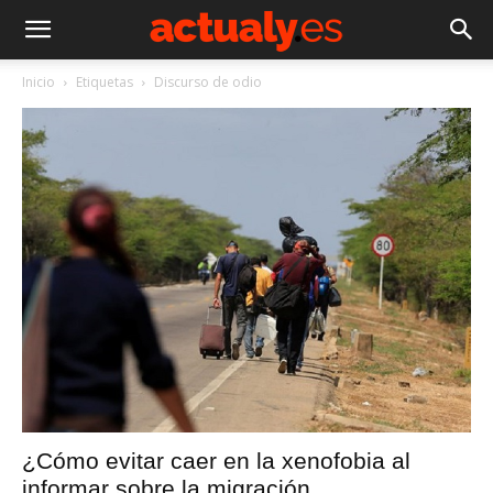
Inicio
Etiquetas
Discurso de odio
¿Cómo evitar caer en la xenofobia al
informar sobre la migración...