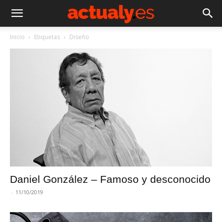
Inicio
Etiquetas
Diseño
Daniel González – Famoso y desconocido
-
11/10/2019