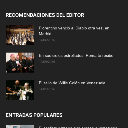
RECOMENDACIONES DEL EDITOR
Florentino venció al Diablo otra vez, en
Madrid
14/06/2026
En sus cielos estrellados, Roma te recibe
12/05/2026
El sello de Willie Colón en Venezuela
04/05/2026
ENTRADAS POPULARES