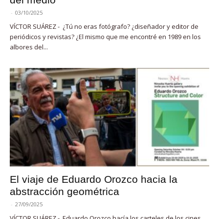
-
03/10/2025
VÍCTOR SUÁREZ - ¿Tú no eras fotógrafo? ¿diseñador y editor de
periódicos y revistas? ¿El mismo que me encontré en 1989 en los
albores del...
El viaje de Eduardo Orozco hacia la
abstracción geométrica
-
27/09/2025
VÍCTOR SUÁREZ - Eduardo Orozco hacía los carteles de los cines