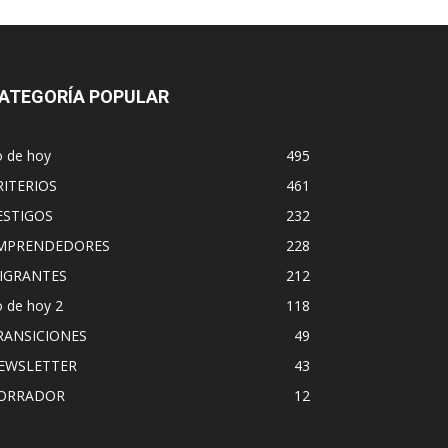
ATEGORÍA POPULAR
o de hoy
495
RITERIOS
461
ESTIGOS
232
MPRENDEDORES
228
IGRANTES
212
 de hoy 2
118
RANSICIONES
49
EWSLETTER
43
ORRADOR
12