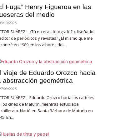
El Fuga” Henry Figueroa en las
ueseras del medio
03/10/2025
CTOR SUÁREZ - ¿Tú no eras fotógrafo? ¿diseñador
editor de periódicos y revistas? ¿El mismo que me
contré en 1989 en los albores del...
l viaje de Eduardo Orozco hacia
a abstracción geométrica
27/09/2025
CTOR SUÁREZ - Eduardo Orozco hacía los carteles
 los cines de Maturín, mientras estudiaba
chillerato. Nació en Santa Bárbara de Maturín en
45. En...