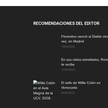
RECOMENDACIONES DEL EDITOR
Florentino venció al Diablo otr
vez, en Madrid
14/06/2026
En sus cielos estrellados, Ro
te recibe
12/05/2026
El sello de Willie Colón en
Venezuela
04/05/2026