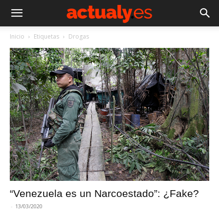
Inicio
Etiquetas
Drogas
“Venezuela es un Narcoestado”: ¿Fake?
-
13/03/2020