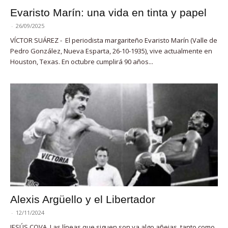
Evaristo Marín: una vida en tinta y papel
-
26/09/2025
VÍCTOR SUÁREZ - El periodista margariteño Evaristo Marín (Valle de
Pedro González, Nueva Esparta, 26-10-1935), vive actualmente en
Houston, Texas. En octubre cumplirá 90 años...
Alexis Argüello y el Libertador
-
12/11/2024
JESÚS COVA. Las líneas que siguen son ya algo añejas, tanto como