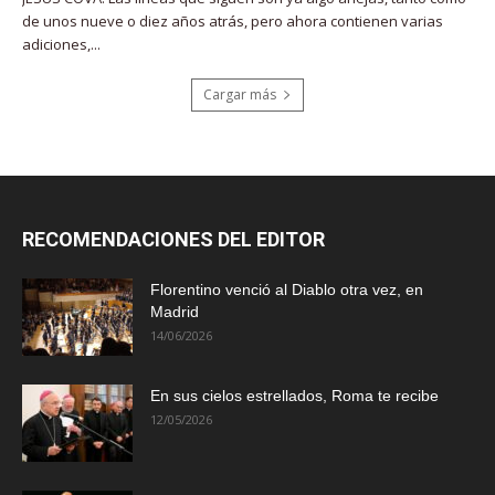
de unos nueve o diez años atrás, pero ahora contienen varias
adiciones,...
Cargar más
RECOMENDACIONES DEL EDITOR
Florentino venció al Diablo otra vez, en
Madrid
14/06/2026
En sus cielos estrellados, Roma te recibe
12/05/2026