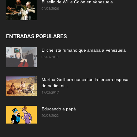
El sello de Willie Colón en Venezuela
04/05/2026
ENTRADAS POPULARES
El chelista rumano que amaba a Venezuela
06/07/2019
Martha Gellhorn nunca fue la tercera esposa
de nadie, ni...
17/03/2017
Educando a papá
20/06/2022