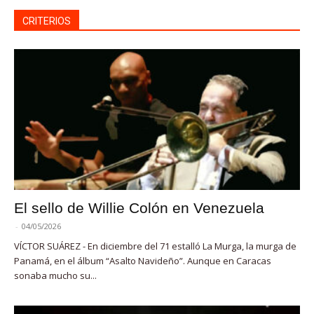
CRITERIOS
El sello de Willie Colón en Venezuela
-
04/05/2026
VÍCTOR SUÁREZ - En diciembre del 71 estalló La Murga, la murga de
Panamá, en el álbum “Asalto Navideño”. Aunque en Caracas
sonaba mucho su...