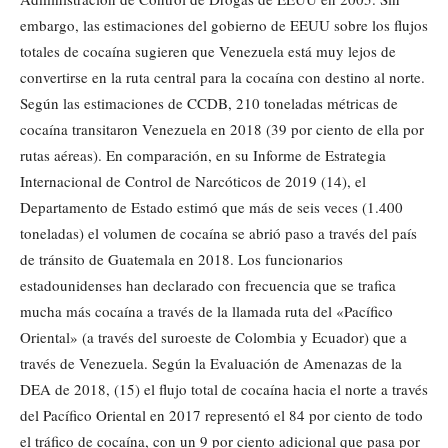
embargo, las estimaciones del gobierno de EEUU sobre los flujos
totales de cocaína sugieren que Venezuela está muy lejos de
convertirse en la ruta central para la cocaína con destino al norte.
Según las estimaciones de CCDB, 210 toneladas métricas de
cocaína transitaron Venezuela en 2018 (39 por ciento de ella por
rutas aéreas). En comparación, en su Informe de Estrategia
Internacional de Control de Narcóticos de 2019 (14), el
Departamento de Estado estimó que más de seis veces (1.400
toneladas) el volumen de cocaína se abrió paso a través del país
de tránsito de Guatemala en 2018. Los funcionarios
estadounidenses han declarado con frecuencia que se trafica
mucha más cocaína a través de la llamada ruta del «Pacífico
Oriental» (a través del suroeste de Colombia y Ecuador) que a
través de Venezuela. Según la Evaluación de Amenazas de la
DEA de 2018, (15) el flujo total de cocaína hacia el norte a través
del Pacífico Oriental en 2017 representó el 84 por ciento de todo
el tráfico de cocaína, con un 9 por ciento adicional que pasa por