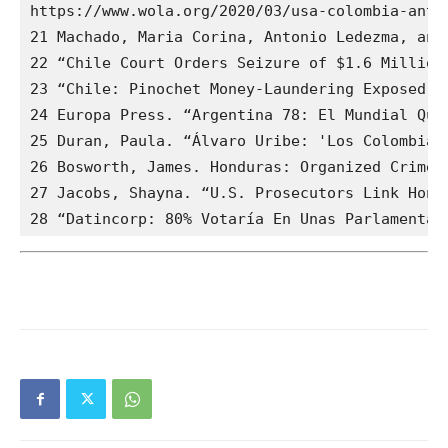
https://www.wola.org/2020/03/usa-colombia-anti-
21 Machado, Maria Corina, Antonio Ledezma, and
22 “Chile Court Orders Seizure of $1.6 Million
23 “Chile: Pinochet Money-Laundering Exposed.”
24 Europa Press. “Argentina 78: El Mundial Que
25 Duran, Paula. “Álvaro Uribe: 'Los Colombian
26 Bosworth, James. Honduras: Organized Crime 
27 Jacobs, Shayna. “U.S. Prosecutors Link Hond
28 “Datincorp: 80% Votaría En Unas Parlamentar