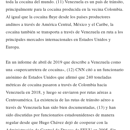
toda la cocaína del mundo. (11) Venezuela es un país de tránsito,
principalmente para la cocaína producida en la vecina Colombia.
Al igual que la cocaína fluye desde los países productores
andinos a través de América Central, México y el Caribe, la
cocaína también se transporta a través de Venezuela en ruta a los
principales mercados internacionales en Estados Unidos y
Europa.
En un informe de abril de 2019 que describe a Venezuela como
una «supercarretera de cocaína», (12) CNN citó a un funcionario
anónimo de Estados Unidos que afirmó que 240 toneladas
métricas de cocaína pasaron a través de Colombia hacia
Venezuela en 2018, y luego se enviaron por rutas aéreas a
Centroamérica. La existencia de las rutas de tránsito aéreo a
través de Venezuela han sido bien documentadas, (13) y han
sido discutidas por funcionarios estadounidenses de manera
regular desde que Hugo Chávez dejó de cooperar con la
Administración de Control de Drogas de EEUU en 2005. Sin