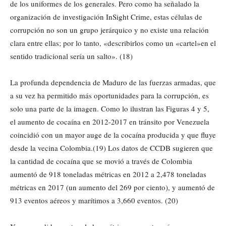
de los uniformes de los generales. Pero como ha señalado la
organización de investigación InSight Crime, estas células de
corrupción no son un grupo jerárquico y no existe una relación
clara entre ellas; por lo tanto, «describirlos como un «cartel»en el
sentido tradicional sería un salto». (18)
La profunda dependencia de Maduro de las fuerzas armadas, que
a su vez ha permitido más oportunidades para la corrupción, es
solo una parte de la imagen. Como lo ilustran las Figuras 4 y 5,
el aumento de cocaína en 2012-2017 en tránsito por Venezuela
coincidió con un mayor auge de la cocaína producida y que fluye
desde la vecina Colombia.(19) Los datos de CCDB sugieren que
la cantidad de cocaína que se movió a través de Colombia
aumentó de 918 toneladas métricas en 2012 a 2,478 toneladas
métricas en 2017 (un aumento del 269 por ciento), y aumentó de
913 eventos aéreos y marítimos a 3,660 eventos. (20)