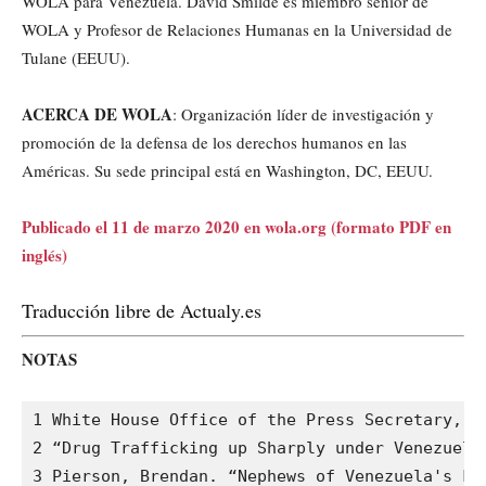
WOLA para Venezuela. David Smilde es miembro senior de
WOLA y Profesor de Relaciones Humanas en la Universidad de
Tulane (EEUU).
ACERCA DE WOLA
: Organización líder de investigación y
promoción de la defensa de los derechos humanos en las
Américas. Su sede principal está en Washington, DC, EEUU.
Publicado el 11 de marzo 2020 en wola.org (formato PDF en
inglés)
Traducción libre de Actualy.es
NOTAS
1 White House Office of the Press Secretary, P
2 “Drug Trafficking up Sharply under Venezuela
3 Pierson, Brendan. “Nephews of Venezuela's Fi