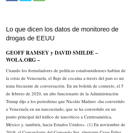
Lo que dicen los datos de monitoreo de
drogas de EEUU
GEOFF RAMSEY y DAVID SMILDE –
WOLA.ORG –
Cuando los formuladores de políticas estadounidenses hablan de
la crisis de Venezuela, el flujo de cocaína a través del país es un
tema frecuente de conversación. En un boletín de contexto, el 5
de febrero de 2020, un alto funcionario de la Administración
Trump dijo a los periodistas que Nicolás Maduro «ha convertido
a Venezuela en un narcoestado, que se ha convertido en un
punto principal del tráfico de narcóticos a Centroamérica,
México y, también, hacia Estados Unidos». (1) En noviembre de
2019, el Comandante del Comando Sur, almirante Craig Faller