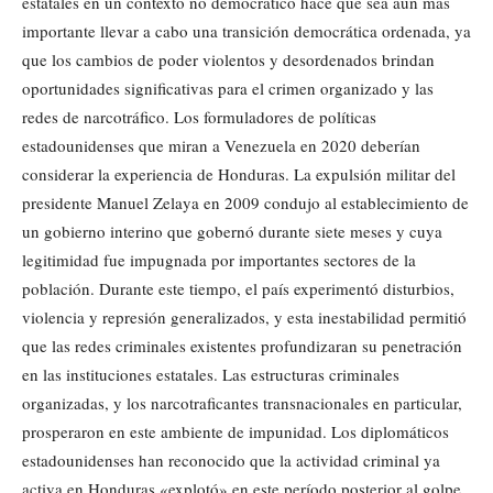
estatales en un contexto no democrático hace que sea aún más
importante llevar a cabo una transición democrática ordenada, ya
que los cambios de poder violentos y desordenados brindan
oportunidades significativas para el crimen organizado y las
redes de narcotráfico. Los formuladores de políticas
estadounidenses que miran a Venezuela en 2020 deberían
considerar la experiencia de Honduras. La expulsión militar del
presidente Manuel Zelaya en 2009 condujo al establecimiento de
un gobierno interino que gobernó durante siete meses y cuya
legitimidad fue impugnada por importantes sectores de la
población. Durante este tiempo, el país experimentó disturbios,
violencia y represión generalizados, y esta inestabilidad permitió
que las redes criminales existentes profundizaran su penetración
en las instituciones estatales. Las estructuras criminales
organizadas, y los narcotraficantes transnacionales en particular,
prosperaron en este ambiente de impunidad. Los diplomáticos
estadounidenses han reconocido que la actividad criminal ya
activa en Honduras «explotó» en este período posterior al golpe.