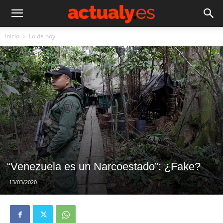
Inicio
Lo de hoy
“Venezuela es un Narcoestado”: ¿Fake?
13/03/2020