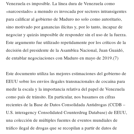
Venezuela es imposible. La línea dura de Venezuela como
«narcoestado» a menudo es invocada por sectores intransigentes
para calificar al gobierno de Maduro no solo como autoritario,
sino motivado por ganancias ilícitas y, por lo tanto, incapaz de
negociar y quizás imposible de responder sin el uso de la fuerza.
Este argumento fue utilizado repetidamente por los críticos de la
decisión del presidente de la Asamblea Nacional, Juan Guaidó,
de entablar negociaciones con Maduro en mayo de 2019.(7)
Este documento utiliza las mejores estimaciones del gobierno de
EEUU sobre los envíos ilegales transnacionales de cocaína para
medir la escala y la importancia relativa del papel de Venezuela
como país de tránsito. En particular, nos basamos en cifras
recientes de la Base de Datos Consolidada Antidrogas (CCDB –
U.S. interagency Consolidated Counterdrug Database) de EEUU,
una colección de múltiples fuentes de eventos mundiales de
tráfico ilegal de drogas que se recopilan a partir de datos de