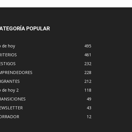
ATEGORÍA POPULAR
o de hoy
495
RITERIOS
461
ESTIGOS
232
MPRENDEDORES
228
IGRANTES
212
 de hoy 2
118
RANSICIONES
49
EWSLETTER
43
ORRADOR
12