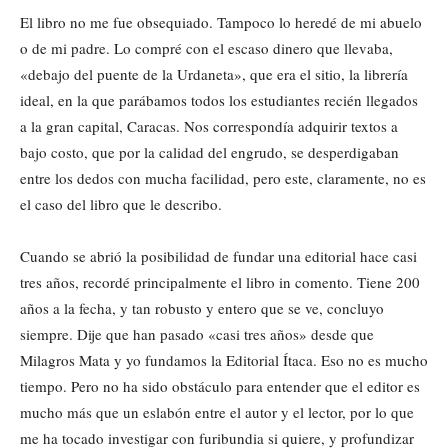
El libro no me fue obsequiado. Tampoco lo heredé de mi abuelo
o de mi padre. Lo compré con el escaso dinero que llevaba,
«debajo del puente de la Urdaneta», que era el sitio, la librería
ideal, en la que parábamos todos los estudiantes recién llegados
a la gran capital, Caracas. Nos correspondía adquirir textos a
bajo costo, que por la calidad del engrudo, se desperdigaban
entre los dedos con mucha facilidad, pero este, claramente, no es
el caso del libro que le describo.
Cuando se abrió la posibilidad de fundar una editorial hace casi
tres años, recordé principalmente el libro in comento. Tiene 200
años a la fecha, y tan robusto y entero que se ve, concluyo
siempre. Dije que han pasado «casi tres años» desde que
Milagros Mata y yo fundamos la Editorial Ítaca. Eso no es mucho
tiempo. Pero no ha sido obstáculo para entender que el editor es
mucho más que un eslabón entre el autor y el lector, por lo que
me ha tocado investigar con furibundia si quiere, y profundizar