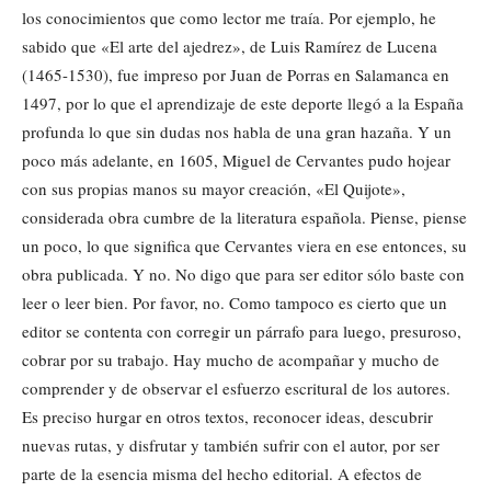
los conocimientos que como lector me traía. Por ejemplo, he
sabido que «El arte del ajedrez», de Luis Ramírez de Lucena
(1465-1530), fue impreso por Juan de Porras en Salamanca en
1497, por lo que el aprendizaje de este deporte llegó a la España
profunda lo que sin dudas nos habla de una gran hazaña. Y un
poco más adelante, en 1605, Miguel de Cervantes pudo hojear
con sus propias manos su mayor creación, «El Quijote»,
considerada obra cumbre de la literatura española. Piense, piense
un poco, lo que significa que Cervantes viera en ese entonces, su
obra publicada. Y no. No digo que para ser editor sólo baste con
leer o leer bien. Por favor, no. Como tampoco es cierto que un
editor se contenta con corregir un párrafo para luego, presuroso,
cobrar por su trabajo. Hay mucho de acompañar y mucho de
comprender y de observar el esfuerzo escritural de los autores.
Es preciso hurgar en otros textos, reconocer ideas, descubrir
nuevas rutas, y disfrutar y también sufrir con el autor, por ser
parte de la esencia misma del hecho editorial. A efectos de