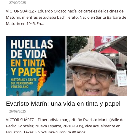
-
27/09/2025
VÍCTOR SUÁREZ - Eduardo Orozco hacía los carteles de los cines de
Maturín, mientras estudiaba bachillerato. Nació en Santa Bárbara de
Maturín en 1945. En...
Evaristo Marín: una vida en tinta y papel
-
26/09/2025
VÍCTOR SUÁREZ - El periodista margariteño Evaristo Marín (Valle de
Pedro González, Nueva Esparta, 26-10-1935), vive actualmente en
Houston, Texas. En octubre cumplirá 90 años...