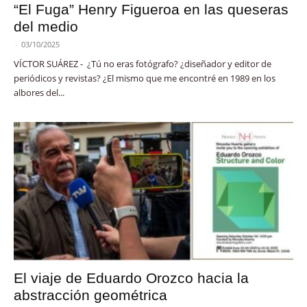
“El Fuga” Henry Figueroa en las queseras
del medio
-
03/10/2025
VÍCTOR SUÁREZ - ¿Tú no eras fotógrafo? ¿diseñador y editor de
periódicos y revistas? ¿El mismo que me encontré en 1989 en los
albores del...
El viaje de Eduardo Orozco hacia la
abstracción geométrica