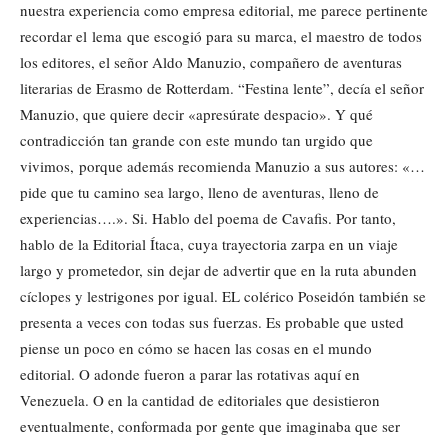
nuestra experiencia como empresa editorial, me parece pertinente
recordar el lema que escogió para su marca, el maestro de todos
los editores, el señor Aldo Manuzio, compañero de aventuras
literarias de Erasmo de Rotterdam. “Festina lente”, decía el señor
Manuzio, que quiere decir «apresúrate despacio». Y qué
contradicción tan grande con este mundo tan urgido que
vivimos, porque además recomienda Manuzio a sus autores: «…
pide que tu camino sea largo, lleno de aventuras, lleno de
experiencias….». Si. Hablo del poema de Cavafis. Por tanto,
hablo de la Editorial Ítaca, cuya trayectoria zarpa en un viaje
largo y prometedor, sin dejar de advertir que en la ruta abunden
cíclopes y lestrigones por igual. EL colérico Poseidón también se
presenta a veces con todas sus fuerzas. Es probable que usted
piense un poco en cómo se hacen las cosas en el mundo
editorial. O adonde fueron a parar las rotativas aquí en
Venezuela. O en la cantidad de editoriales que desistieron
eventualmente, conformada por gente que imaginaba que ser