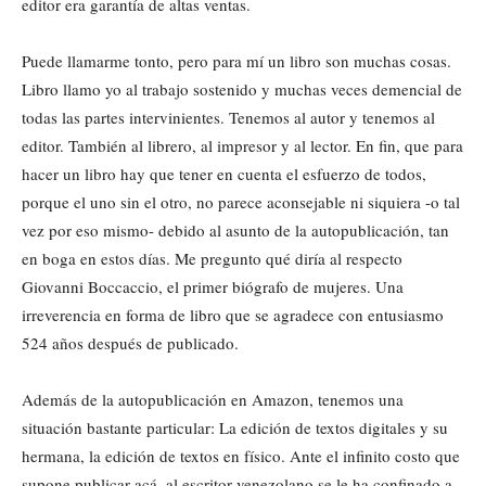
editor era garantía de altas ventas.
Puede llamarme tonto, pero para mí un libro son muchas cosas.
Libro llamo yo al trabajo sostenido y muchas veces demencial de
todas las partes intervinientes. Tenemos al autor y tenemos al
editor. También al librero, al impresor y al lector. En fin, que para
hacer un libro hay que tener en cuenta el esfuerzo de todos,
porque el uno sin el otro, no parece aconsejable ni siquiera -o tal
vez por eso mismo- debido al asunto de la autopublicación, tan
en boga en estos días. Me pregunto qué diría al respecto
Giovanni Boccaccio, el primer biógrafo de mujeres. Una
irreverencia en forma de libro que se agradece con entusiasmo
524 años después de publicado.
Además de la autopublicación en Amazon, tenemos una
situación bastante particular: La edición de textos digitales y su
hermana, la edición de textos en físico. Ante el infinito costo que
supone publicar acá, al escritor venezolano se le ha confinado a