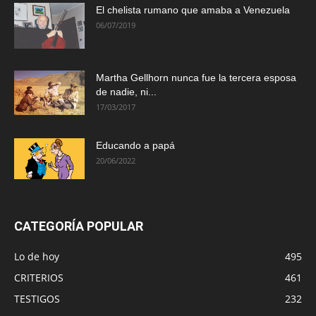
El chelista rumano que amaba a Venezuela
06/07/2019
Martha Gellhorn nunca fue la tercera esposa
de nadie, ni...
17/03/2017
Educando a papá
20/06/2022
CATEGORÍA POPULAR
Lo de hoy
495
CRITERIOS
461
TESTIGOS
232