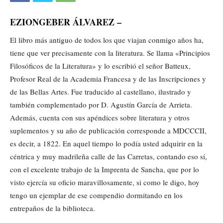
EZIONGEBER ÁLVAREZ –
El libro más antiguo de todos los que viajan conmigo años ha,
tiene que ver precisamente con la literatura. Se llama «Principios
Filosóficos de la Literatura» y lo escribió el señor Batteux,
Profesor Real de la Academia Francesa y de las Inscripciones y
de las Bellas Artes. Fue traducido al castellano, ilustrado y
también complementado por D. Agustín García de Arrieta.
Además, cuenta con sus apéndices sobre literatura y otros
suplementos y su año de publicación corresponde a MDCCCII,
es decir, a 1822. En aquel tiempo lo podía usted adquirir en la
céntrica y muy madrileña calle de las Carretas, contando eso sí,
con el excelente trabajo de la Imprenta de Sancha, que por lo
visto ejercía su oficio maravillosamente, si como le digo, hoy
tengo un ejemplar de ese compendio dormitando en los
entrepaños de la biblioteca.