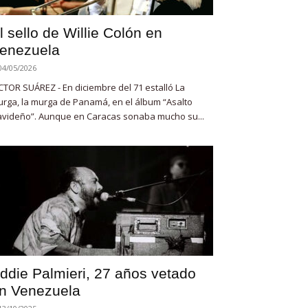
l sello de Willie Colón en
enezuela
04/05/2026
CTOR SUÁREZ - En diciembre del 71 estalló La
rga, la murga de Panamá, en el álbum “Asalto
videño”. Aunque en Caracas sonaba mucho su...
ddie Palmieri, 27 años vetado
n Venezuela