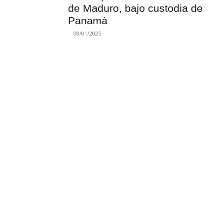
de Maduro, bajo custodia de
Panamá
-
08/01/2025