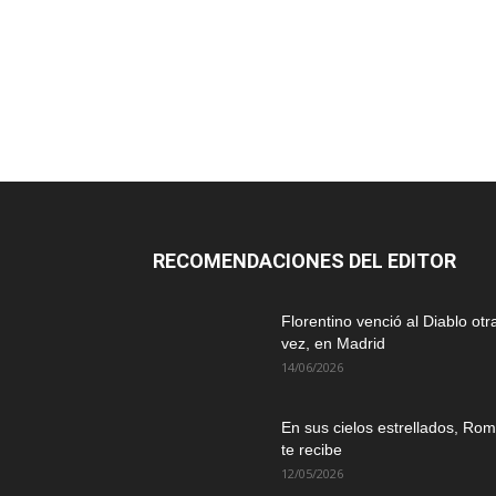
RECOMENDACIONES DEL EDITOR
Florentino venció al Diablo otr
vez, en Madrid
14/06/2026
En sus cielos estrellados, Ro
te recibe
12/05/2026