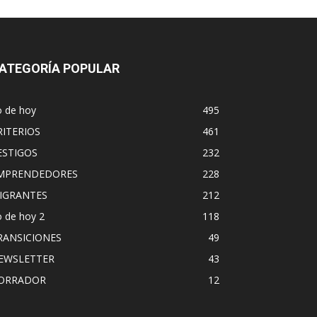
ATEGORÍA POPULAR
o de hoy
495
RITERIOS
461
ESTIGOS
232
MPRENDEDORES
228
IGRANTES
212
 de hoy 2
118
RANSICIONES
49
EWSLETTER
43
ORRADOR
12