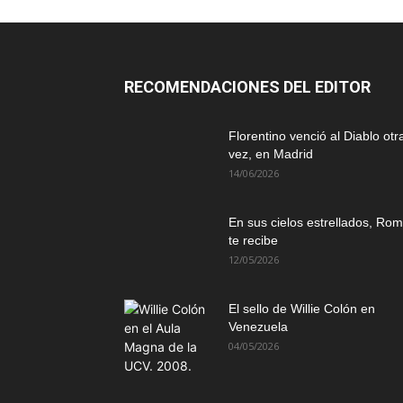
RECOMENDACIONES DEL EDITOR
Florentino venció al Diablo otr
vez, en Madrid
14/06/2026
En sus cielos estrellados, Ro
te recibe
12/05/2026
El sello de Willie Colón en
Venezuela
04/05/2026