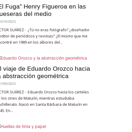
El Fuga” Henry Figueroa en las
ueseras del medio
03/10/2025
CTOR SUÁREZ - ¿Tú no eras fotógrafo? ¿diseñador
editor de periódicos y revistas? ¿El mismo que me
contré en 1989 en los albores del...
l viaje de Eduardo Orozco hacia
a abstracción geométrica
27/09/2025
CTOR SUÁREZ - Eduardo Orozco hacía los carteles
 los cines de Maturín, mientras estudiaba
chillerato. Nació en Santa Bárbara de Maturín en
45. En...