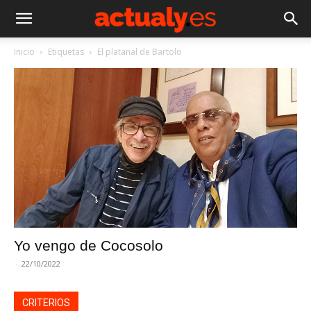
Inicio
Etiquetas
El platanal de Bartolo
Yo vengo de Cocosolo
-
22/10/2022
CRITERIOS