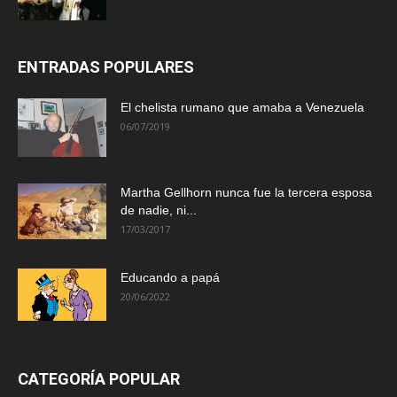
ENTRADAS POPULARES
El chelista rumano que amaba a Venezuela
06/07/2019
Martha Gellhorn nunca fue la tercera esposa
de nadie, ni...
17/03/2017
Educando a papá
20/06/2022
CATEGORÍA POPULAR