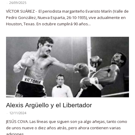
-
26/09/2025
VÍCTOR SUÁREZ - El periodista margariteño Evaristo Marín (Valle de
Pedro González, Nueva Esparta, 26-10-1935), vive actualmente en
Houston, Texas. En octubre cumplirá 90 años...
Alexis Argüello y el Libertador
-
12/11/2024
JESÚS COVA. Las líneas que siguen son ya algo añejas, tanto como
de unos nueve o diez años atrás, pero ahora contienen varias
adiciones,...