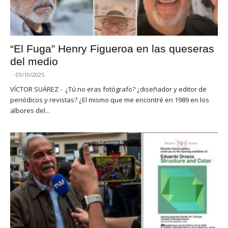
“El Fuga” Henry Figueroa en las queseras
del medio
-
03/10/2025
VÍCTOR SUÁREZ - ¿Tú no eras fotógrafo? ¿diseñador y editor de
periódicos y revistas? ¿El mismo que me encontré en 1989 en los
albores del...