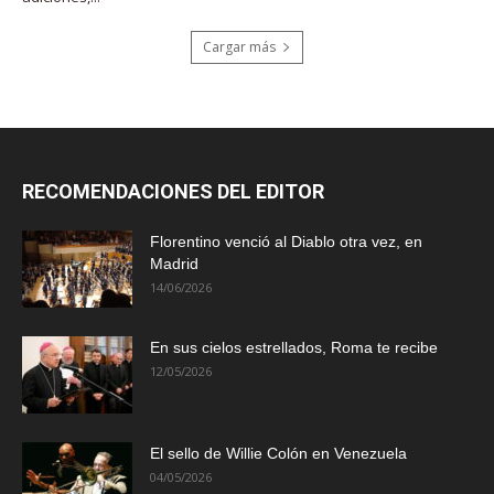
Cargar más
RECOMENDACIONES DEL EDITOR
Florentino venció al Diablo otra vez, en
Madrid
14/06/2026
En sus cielos estrellados, Roma te recibe
12/05/2026
El sello de Willie Colón en Venezuela
04/05/2026