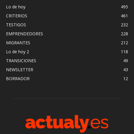
Lo de hoy
495
CRITERIOS
461
TESTIGOS
232
EMPRENDEDORES
228
MIGRANTES
212
Lo de hoy 2
118
TRANSICIONES
49
NEWSLETTER
43
BORRADOR
12