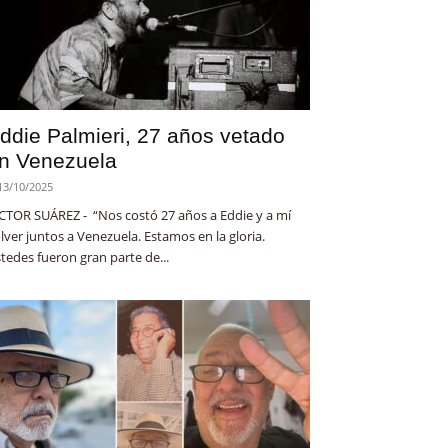
ddie Palmieri, 27 años vetado
n Venezuela
13/10/2025
CTOR SUÁREZ - “Nos costó 27 años a Eddie y a mí
lver juntos a Venezuela. Estamos en la gloria.
tedes fueron gran parte de...