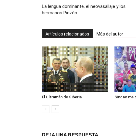
La lengua dominante, el neovasallaje y los
hermanos Pinzón
Artículos relacionados
Más del autor
El Ultramán de Siberia
Singao me d
DEJA UNA RESPUESTA