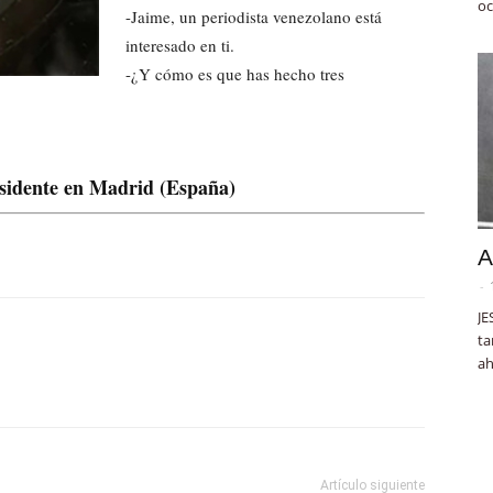
oc
-Jaime, un periodista venezolano está
interesado en ti.
-¿Y cómo es que has hecho tres
esidente en Madrid (España)
A
-
JE
ta
ah
Artículo siguiente