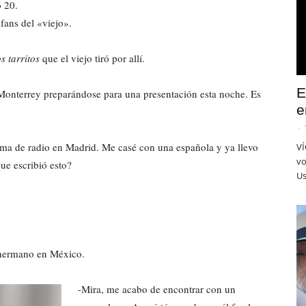
o 20.
fans del «viejo».
s tarritos
que el viejo tiró por allí.
E
Monterrey preparándose para una presentación esta noche. Es
e
-
ama de radio en Madrid. Me casé con una española y ya llevo
VÍ
vo
ue escribió esto?
Us
i hermano en México.
-Mira, me acabo de encontrar con un