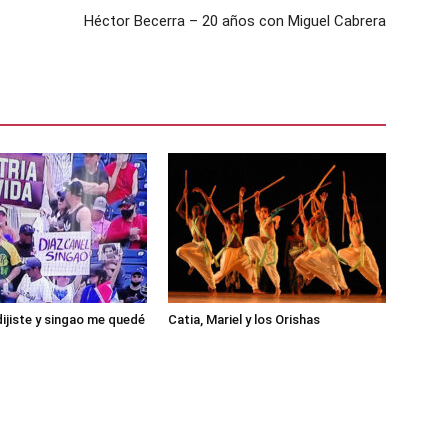
Héctor Becerra – 20 años con Miguel Cabrera
ijiste y singao me quedé
Catia, Mariel y los Orishas