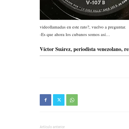
videollamadas en este rato?, vuelvo a preguntar.
-Es que ahora los cubanos somos así…
Víctor Suárez, periodista venezolano, r
Artículo anterior