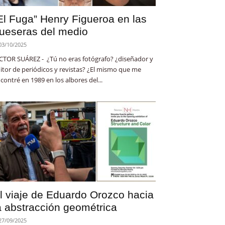
El Fuga” Henry Figueroa en las
ueseras del medio
03/10/2025
CTOR SUÁREZ - ¿Tú no eras fotógrafo? ¿diseñador y
itor de periódicos y revistas? ¿El mismo que me
contré en 1989 en los albores del...
l viaje de Eduardo Orozco hacia
a abstracción geométrica
27/09/2025