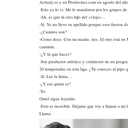
Actualy.es y en Prodavinci.com en agosto del añ
-Esto ya lo vi. Me lo mandaron por los grupos de 
-Ah, es que tú eres hijo del «viejo»…
-Sí. Yo no llevo su apellido porque esos fueron
do
-¿Cuántos son?
-Como doce. Con mi madre, dos. El otro está en 
cantante.
-¿Y tú que haces?
-Soy productor artístico y conductor de un progr
20 temporadas en esta liga. ¿Tú conoces al pipo q
-Sí. Lee la firma…
-¿Y ese quién es?
-Yo.
Oniel sigue leyendo.
-Esto es increíble. Déjame que voy a llamar a m
Llama.