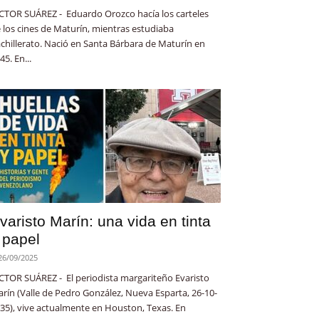
CTOR SUÁREZ - Eduardo Orozco hacía los carteles
 los cines de Maturín, mientras estudiaba
chillerato. Nació en Santa Bárbara de Maturín en
45. En...
varisto Marín: una vida en tinta
 papel
26/09/2025
CTOR SUÁREZ - El periodista margariteño Evaristo
rín (Valle de Pedro González, Nueva Esparta, 26-10-
35), vive actualmente en Houston, Texas. En