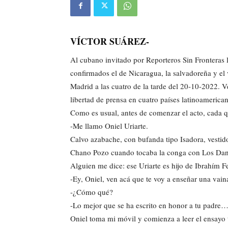
VÍCTOR SUÁREZ-
Al cubano invitado por Reporteros Sin Fronteras 
confirmados el de Nicaragua, la salvadoreña y el
Madrid a las cuatro de la tarde del 20-10-2022. V
libertad de prensa en cuatro países latinoamerican
Como es usual, antes de comenzar el acto, cada q
-Me llamo Oniel Uriarte.
Calvo azabache, con bufanda tipo Isadora, vestido 
Chano Pozo cuando tocaba la conga con Los Da
Alguien me dice: ese Uriarte es hijo de Ibrahím Fe
-Ey, Oniel, ven acá que te voy a enseñar una vai
-¿Cómo qué?
-Lo mejor que se ha escrito en honor a tu padre
Oniel toma mi móvil y comienza a leer el ensayo 