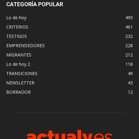
CATEGORÍA POPULAR
Lo de hoy
495
CRITERIOS
461
TESTIGOS
232
EMPRENDEDORES
228
MIGRANTES
212
Lo de hoy 2
118
TRANSICIONES
49
NEWSLETTER
43
BORRADOR
12