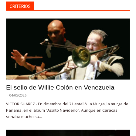
CRITERIOS
El sello de Willie Colón en Venezuela
-
04/05/2026
VÍCTOR SUÁREZ - En diciembre del 71 estalló La Murga, la murga de
Panamá, en el álbum “Asalto Navideño”. Aunque en Caracas
sonaba mucho su...