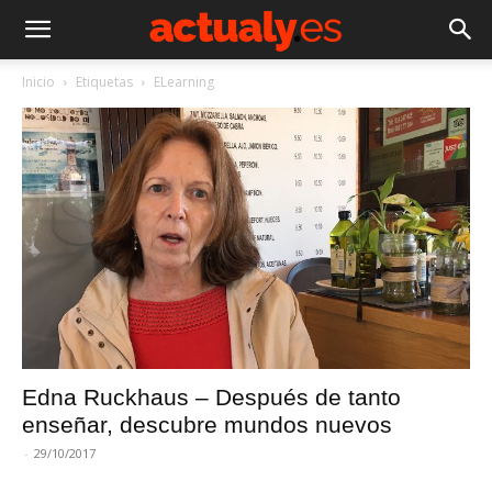
Inicio
Etiquetas
ELearning
Edna Ruckhaus – Después de tanto
enseñar, descubre mundos nuevos
-
29/10/2017