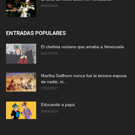
04/05/2026
ENTRADAS POPULARES
El chelista rumano que amaba a Venezuela
06/07/2019
Martha Gellhorn nunca fue la tercera esposa
de nadie, ni...
17/03/2017
Educando a papá
20/06/2022