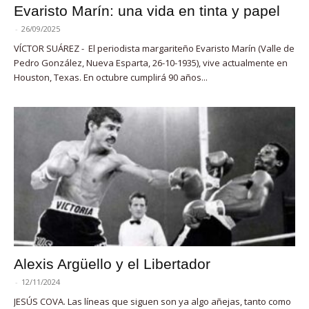
Evaristo Marín: una vida en tinta y papel
-
26/09/2025
VÍCTOR SUÁREZ - El periodista margariteño Evaristo Marín (Valle de
Pedro González, Nueva Esparta, 26-10-1935), vive actualmente en
Houston, Texas. En octubre cumplirá 90 años...
Alexis Argüello y el Libertador
-
12/11/2024
JESÚS COVA. Las líneas que siguen son ya algo añejas, tanto como