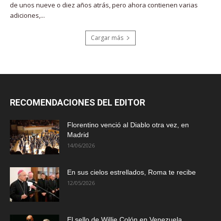
de unos nueve o diez años atrás, pero ahora contienen varias
adiciones,...
Cargar más
RECOMENDACIONES DEL EDITOR
Florentino venció al Diablo otra vez, en
Madrid
14/06/2026
En sus cielos estrellados, Roma te recibe
12/05/2026
El sello de Willie Colón en Venezuela