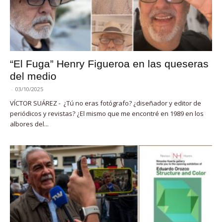
“El Fuga” Henry Figueroa en las queseras
del medio
-
03/10/2025
VÍCTOR SUÁREZ - ¿Tú no eras fotógrafo? ¿diseñador y editor de
periódicos y revistas? ¿El mismo que me encontré en 1989 en los
albores del...