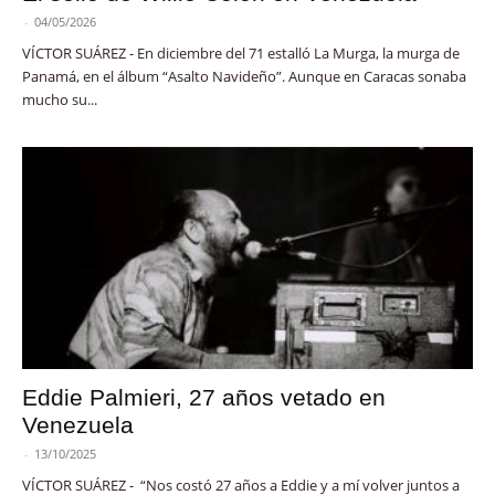
-
04/05/2026
VÍCTOR SUÁREZ - En diciembre del 71 estalló La Murga, la murga de
Panamá, en el álbum “Asalto Navideño”. Aunque en Caracas sonaba
mucho su...
Eddie Palmieri, 27 años vetado en
Venezuela
-
13/10/2025
VÍCTOR SUÁREZ - “Nos costó 27 años a Eddie y a mí volver juntos a