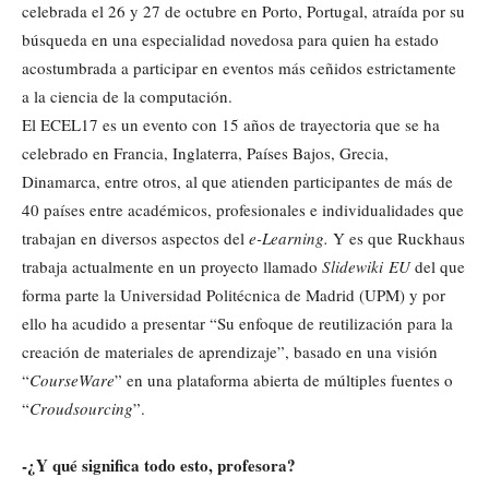
celebrada el 26 y 27 de octubre en Porto, Portugal, atraída por su
búsqueda en una especialidad novedosa para quien ha estado
acostumbrada a participar en eventos más ceñidos estrictamente
a la ciencia de la computación.
El ECEL17 es un evento con 15 años de trayectoria que se ha
celebrado en Francia, Inglaterra, Países Bajos, Grecia,
Dinamarca, entre otros, al que atienden participantes de más de
40 países entre académicos, profesionales e individualidades que
trabajan en diversos aspectos del
e-Learning.
Y es que Ruckhaus
trabaja actualmente en un proyecto llamado
Slidewiki EU
del que
forma parte la Universidad Politécnica de Madrid (UPM) y por
ello ha acudido a presentar “Su enfoque de reutilización para la
creación de materiales de aprendizaje”, basado en una visión
“
CourseWare
” en una plataforma abierta de múltiples fuentes o
“
Croudsourcing
”.
-¿Y qué significa todo esto, profesora?