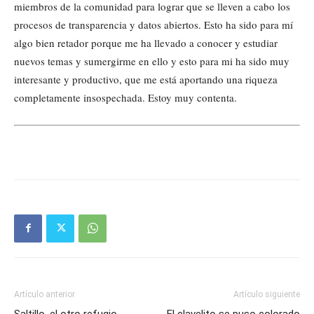
miembros de la comunidad para lograr que se lleven a cabo los
procesos de transparencia y datos abiertos. Esto ha sido para mí
algo bien retador porque me ha llevado a conocer y estudiar
nuevos temas y sumergirme en ello y esto para mi ha sido muy
interesante y productivo, que me está aportando una riqueza
completamente insospechada. Estoy muy contenta.
Artículo anterior
Artículo siguiente
Saltillo, el otro refugio
El clavelito se puso colorado