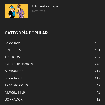
Educando a papá
20/06/2022
CATEGORÍA POPULAR
Lo de hoy
495
CRITERIOS
461
TESTIGOS
232
EMPRENDEDORES
228
MIGRANTES
212
Lo de hoy 2
118
TRANSICIONES
49
NEWSLETTER
43
BORRADOR
12