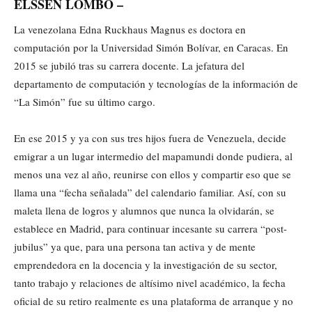
ELSSEN LOMBÓ –
La venezolana Edna Ruckhaus Magnus es doctora en
computación por la Universidad Simón Bolívar, en Caracas. En
2015 se jubiló tras su carrera docente. La jefatura del
departamento de computación y tecnologías de la información de
“La Simón” fue su último cargo.
En ese 2015 y ya con sus tres hijos fuera de Venezuela, decide
emigrar a un lugar intermedio del mapamundi donde pudiera, al
menos una vez al año, reunirse con ellos y compartir eso que se
llama una “fecha señalada” del calendario familiar. Así, con su
maleta llena de logros y alumnos que nunca la olvidarán, se
establece en Madrid, para continuar incesante su carrera “post-
jubilus” ya que, para una persona tan activa y de mente
emprendedora en la docencia y la investigación de su sector,
tanto trabajo y relaciones de altísimo nivel académico, la fecha
oficial de su retiro realmente es una plataforma de arranque y no