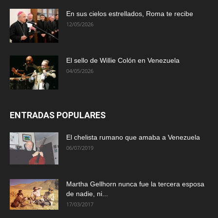
En sus cielos estrellados, Roma te recibe
12/05/2026
El sello de Willie Colón en Venezuela
04/05/2026
ENTRADAS POPULARES
El chelista rumano que amaba a Venezuela
06/07/2019
Martha Gellhorn nunca fue la tercera esposa
de nadie, ni...
17/03/2017