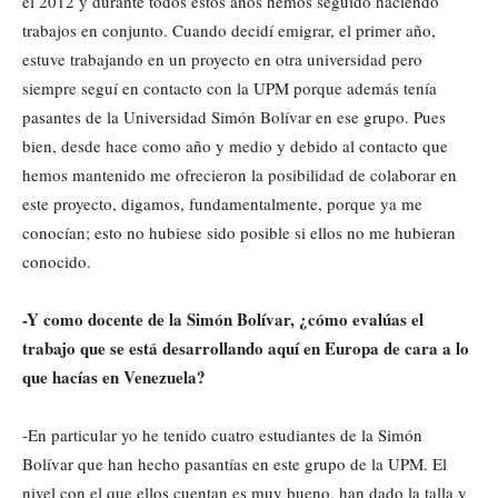
el 2012 y durante todos estos años hemos seguido haciendo
trabajos en conjunto. Cuando decidí emigrar, el primer año,
estuve trabajando en un proyecto en otra universidad pero
siempre seguí en contacto con la UPM porque además tenía
pasantes de la Universidad Simón Bolívar en ese grupo. Pues
bien, desde hace como año y medio y debido al contacto que
hemos mantenido me ofrecieron la posibilidad de colaborar en
este proyecto, digamos, fundamentalmente, porque ya me
conocían; esto no hubiese sido posible si ellos no me hubieran
conocido.
-Y como docente de la Simón Bolívar, ¿cómo evalúas el
trabajo que se está desarrollando aquí en Europa de cara a lo
que hacías en Venezuela?
-En particular yo he tenido cuatro estudiantes de la Simón
Bolívar que han hecho pasantías en este grupo de la UPM. El
nivel con el que ellos cuentan es muy bueno, han dado la talla y