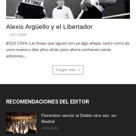
Alexis Argüello y el Libertador
-
12/11/2024
JESÚS COVA. Las líneas que siguen son ya algo añejas, tanto como de
unos nueve o diez años atrás, pero ahora contienen varias
adiciones,...
Cargar más
RECOMENDACIONES DEL EDITOR
Florentino venció al Diablo otra vez, en
Madrid
14/06/2026